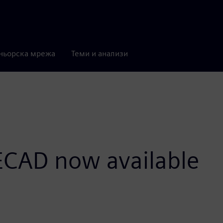
ньорска мрежа
Теми и анализи
 ECAD now available