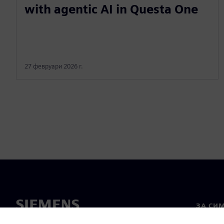
with agentic AI in Questa One
27 февруари 2026 г.
ЗА СИ