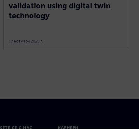
validation using digital twin
technology
17 ноември 2025 г.
ЕТЕ СЕ С НАС
КАРИЕРИ