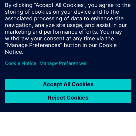
Smart Factory @ Wichita
19 януари 2023 г.