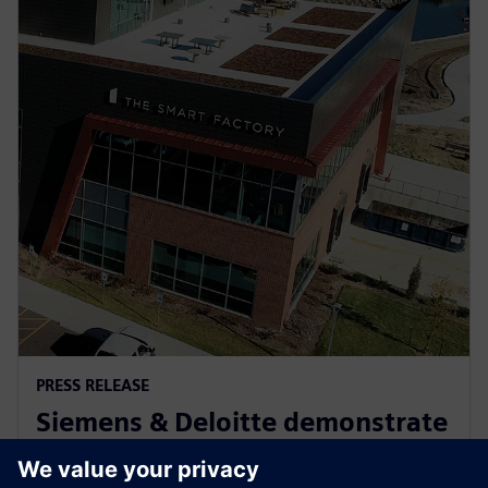
PRESS RELEASE
Siemens & Deloitte demonstrate
Industry 4.0 innovation at The