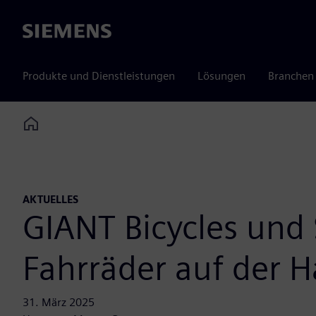
Siemens
Produkte und Dienstleistungen
Lösungen
Branchen
Home
AKTUELLES
GIANT Bicycles und
Fahrräder auf der 
31. März 2025