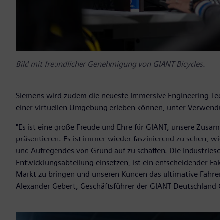
Bild mit freundlicher Genehmigung von GIANT Bicycles.
Siemens wird zudem die neueste Immersive Engineering-Tec
einer virtuellen Umgebung erleben können, unter Verwend
"Es ist eine große Freude und Ehre für GIANT, unsere Zus
präsentieren. Es ist immer wieder faszinierend zu sehen,
und Aufregendes von Grund auf zu schaffen. Die Industries
Entwicklungsabteilung einsetzen, ist ein entscheidender Fa
Markt zu bringen und unseren Kunden das ultimative Fahrer
Alexander Gebert, Geschäftsführer der GIANT Deutschlan