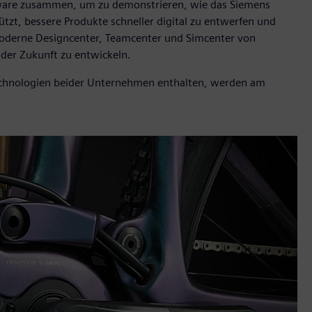
oftware zusammen, um zu demonstrieren, wie das Siemens
ützt, bessere Produkte schneller digital zu entwerfen und
hmoderne Designcenter, Teamcenter und Simcenter von
 der Zukunft zu entwickeln.
Technologien beider Unternehmen enthalten, werden am