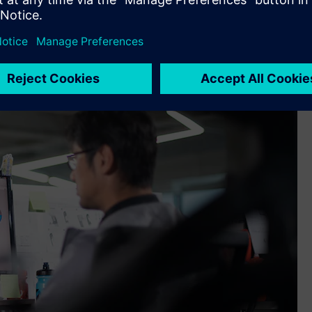
odynamischer und komfortabler als die vorherige Generation