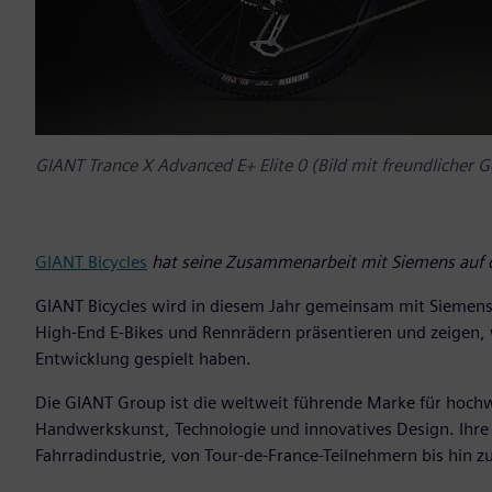
GIANT Trance X Advanced E+ Elite 0 (Bild mit freundlicher
GIANT Bicycles
hat seine Zusammenarbeit mit Siemens auf
GIANT Bicycles wird in diesem Jahr gemeinsam mit Siemen
High-End E-Bikes und Rennrädern präsentieren und zeigen, 
Entwicklung gespielt haben.
Die GIANT Group ist die weltweit führende Marke für hoch
Handwerkskunst, Technologie und innovatives Design. Ihre 
Fahrradindustrie, von Tour-de-France-Teilnehmern bis hin 