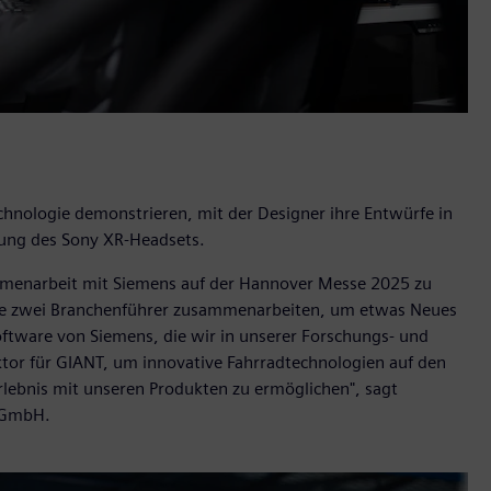
hnologie demonstrieren, mit der Designer ihre Entwürfe in
ung des Sony XR-Headsets.
ammenarbeit mit Siemens auf der Hannover Messe 2025 zu
 wie zwei Branchenführer zusammenarbeiten, um etwas Neues
oftware von Siemens, die wir in unserer Forschungs- und
ktor für GIANT, um innovative Fahrradtechnologien auf den
lebnis mit unseren Produkten zu ermöglichen", sagt
d GmbH.