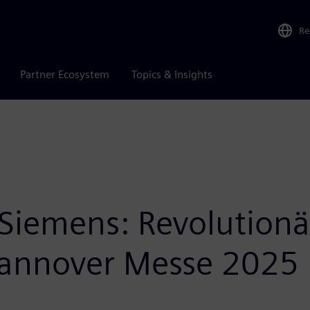
Re
Partner Ecosystem
Topics & Insights
 Siemens: Revolution
Hannover Messe 2025