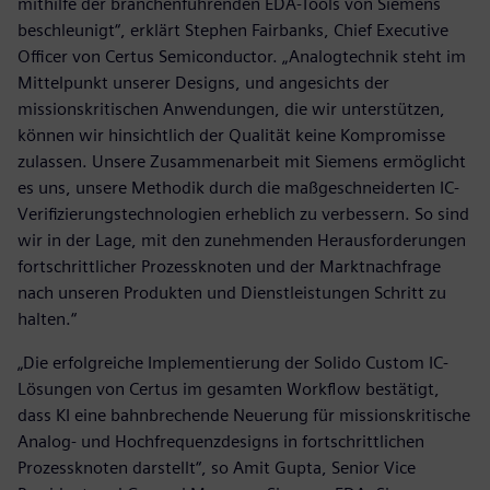
mithilfe der branchenführenden EDA-Tools von Siemens
beschleunigt“, erklärt Stephen Fairbanks, Chief Executive
Officer von Certus Semiconductor. „Analogtechnik steht im
Mittelpunkt unserer Designs, und angesichts der
missionskritischen Anwendungen, die wir unterstützen,
können wir hinsichtlich der Qualität keine Kompromisse
zulassen. Unsere Zusammenarbeit mit Siemens ermöglicht
es uns, unsere Methodik durch die maßgeschneiderten IC-
Verifizierungstechnologien erheblich zu verbessern. So sind
wir in der Lage, mit den zunehmenden Herausforderungen
fortschrittlicher Prozessknoten und der Marktnachfrage
nach unseren Produkten und Dienstleistungen Schritt zu
halten.“
„Die erfolgreiche Implementierung der Solido Custom IC-
Lösungen von Certus im gesamten Workflow bestätigt,
dass KI eine bahnbrechende Neuerung für missionskritische
Analog- und Hochfrequenzdesigns in fortschrittlichen
Prozessknoten darstellt“, so Amit Gupta, Senior Vice