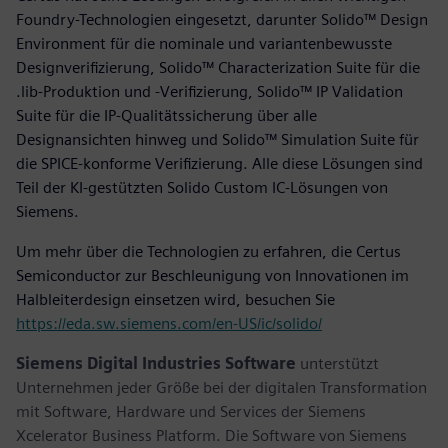
Foundry-Technologien eingesetzt, darunter Solido™ Design
Environment für die nominale und variantenbewusste
Designverifizierung, Solido™ Characterization Suite für die
.lib-Produktion und -Verifizierung, Solido™ IP Validation
Suite für die IP-Qualitätssicherung über alle
Designansichten hinweg und Solido™ Simulation Suite für
die SPICE-konforme Verifizierung. Alle diese Lösungen sind
Teil der KI-gestützten Solido Custom IC-Lösungen von
Siemens.
Um mehr über die Technologien zu erfahren, die Certus
Semiconductor zur Beschleunigung von Innovationen im
Halbleiterdesign einsetzen wird, besuchen Sie
https://eda.sw.siemens.com/en-US/ic/solido/
Siemens Digital Industries Software
unterstützt
Unternehmen jeder Größe bei der digitalen Transformation
mit Software, Hardware und Services der Siemens
Xcelerator Business Platform. Die Software von Siemens