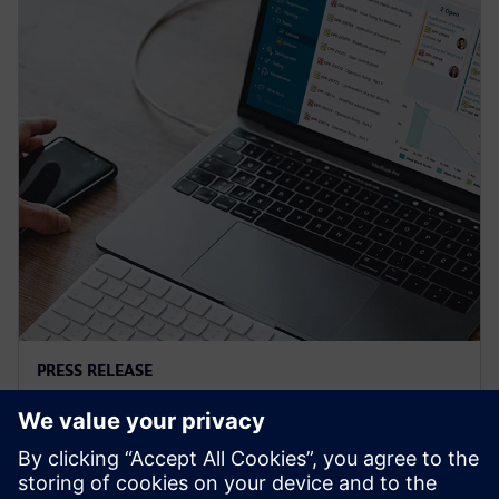
PRESS RELEASE
Siemens and Microsoft team up
to deliver Polarion X on Azure