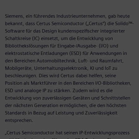
Siemens, ein führendes Industrieunternehmen, gab heute
bekannt, dass Certus Semiconductor („Certus“) die Solido™-
Software für das Design kundenspezifischer integrierter
Schaltkreise (IC) einsetzt, um die Entwicklung von
Bibliothekslösungen für Eingabe-/Ausgabe- (I/O) und
elektrostatische Entladungen (ESD) für Anwendungen in
den Bereichen Automobiltechnik, Luft- und Raumfahrt,
Mobilgeräte, Unterhaltungselektronik, KI und IoT zu
beschleunigen. Dies wird Certus dabei helfen, seine
Position als Marktführer in den Bereichen I/O-Bibliotheken,
ESD und analoge IP zu stärken. Zudem wird es die
Entwicklung von zuverlässigen Geräten und Schnittstellen
der nächsten Generation ermöglichen, die den höchsten
Standards in Bezug auf Leistung und Zuverlässigkeit
entsprechen.
„Certus Semiconductor hat seinen IP-Entwicklungsprozess