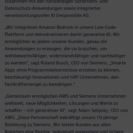
zusammen mit den notwendigen Sicherheits- und
Datenschutz-Anwendungen sowie integrierter
verantwortungsvoller KI (responsible AI).
„Wir integrieren Amazon Bedrock in unsere Low-Code-
Plattform und demokratisieren damit generative KI: Wir
ermöglichen es jedem unserer Kunden, genau die
Anwendungen zu erzeugen, die sie brauchen, um
wettbewerbsfähiger, widerstandsfähiger und nachhaltiger
zu werden“, sagt Roland Busch, CEO von Siemens. „Smarte
Apps ohne Programmierkenntnisse erstellen zu können,
beschleunigt Innovationen und hilft Unternehmen, den
Fachkräftemangel zu bewältigen.“
„Gemeinsam ermöglichen AWS und Siemens Unternehmen
weltweit, neue Möglichkeiten, Lösungen und Werte zu
schaffen – mit generativer KI“, sagt Adam Selipsky, CEO von
AWS. „Diese Partnerschaft bekräftigt unsere 10-jährige
Beziehung zu Siemens. Wir bieten Kunden aus allen
Branchen eine flexible, individuell anpassbare und sichere