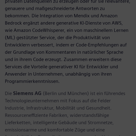
privaten Datenquellen zu erzeugen oder für sie relevantere,
genauere und maßgeschneiderte Antworten zu
bekommen. Die Integration von Mendix und Amazon
Bedrock ergänzt andere generative KI-Dienste von AWS,
wie Amazon CodeWhisperer, ein von maschinellem Lernen
(ML) gestützter Service, der die Produktivität von
Entwicklern verbessert, indem er Code-Empfehlungen auf
der Grundlage von Kommentaren in natürlicher Sprache
und in ihrem Code erzeugt. Zusammen erweitern diese
Services die Vorteile generativer KI für Entwickler und
Anwender in Unternehmen, unabhängig von ihren
Programmierkenntnissen.
Die
Siemens AG
(Berlin und München) ist ein führendes
Technologieunternehmen mit Fokus auf die Felder
Industrie, Infrastruktur, Mobilität und Gesundheit.
Ressourceneffiziente Fabriken, widerstandsfähige
Lieferketten, intelligente Gebäude und Stromnetze,
emissionsarme und komfortable Züge und eine