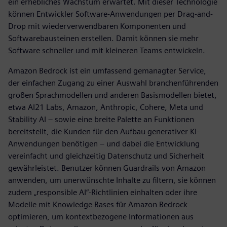
ein erhebliches Wachstum erwartet. Mit dieser Technologie
können Entwickler Software-Anwendungen per Drag-and-
Drop mit wiederverwendbaren Komponenten und
Softwarebausteinen erstellen. Damit können sie mehr
Software schneller und mit kleineren Teams entwickeln.
Amazon Bedrock ist ein umfassend gemanagter Service,
der einfachen Zugang zu einer Auswahl branchenführenden
großen Sprachmodellen und anderen Basismodellen bietet,
etwa AI21 Labs, Amazon, Anthropic, Cohere, Meta und
Stability AI – sowie eine breite Palette an Funktionen
bereitstellt, die Kunden für den Aufbau generativer KI-
Anwendungen benötigen – und dabei die Entwicklung
vereinfacht und gleichzeitig Datenschutz und Sicherheit
gewährleistet. Benutzer können Guardrails von Amazon
anwenden, um unerwünschte Inhalte zu filtern, sie können
zudem „responsible AI“-Richtlinien einhalten oder ihre
Modelle mit Knowledge Bases für Amazon Bedrock
optimieren, um kontextbezogene Informationen aus