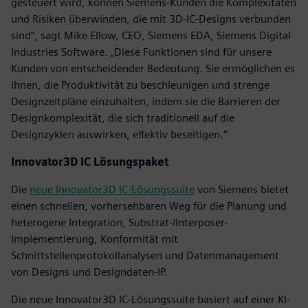
gesteuert wird, können Siemens-Kunden die Komplexitäten
und Risiken überwinden, die mit 3D-IC-Designs verbunden
sind“, sagt Mike Ellow, CEO, Siemens EDA, Siemens Digital
Industries Software. „Diese Funktionen sind für unsere
Kunden von entscheidender Bedeutung. Sie ermöglichen es
ihnen, die Produktivität zu beschleunigen und strenge
Designzeitpläne einzuhalten, indem sie die Barrieren der
Designkomplexität, die sich traditionell auf die
Designzyklen auswirken, effektiv beseitigen.“
Innovator3D IC Lösungspaket
Die
neue Innovator3D IC-Lösungssuite
von Siemens bietet
einen schnellen, vorhersehbaren Weg für die Planung und
heterogene Integration, Substrat-/Interposer-
Implementierung, Konformität mit
Schnittstellenprotokollanalysen und Datenmanagement
von Designs und Designdaten-IP.
Die neue Innovator3D IC-Lösungssuite basiert auf einer KI-