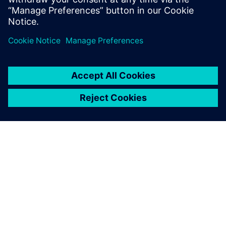
Samsung Foundry on advanced
node product certifications and
EDA innovation
16. Juni 2025