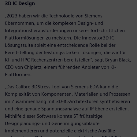
3D IC Design
„2023 haben wir die Technologie von Siemens
übernommen, um die komplexen Design- und
Integrationsherausforderungen unserer fortschrittlichen
Plattformlösungen zu meistern. Die Innovator3D IC-
Lösungssuite spielt eine entscheidende Rolle bei der
Bereitstellung der leistungsstarken Lösungen, die wir für
KI- und HPC-Rechenzentren bereitstellen”, sagt Bryan Black,
CEO von Chipletz, einem führenden Anbieter von KI-
Plattformen.
„Das Calibre 3DStress-Tool von Siemens EDA kann die
Komplexität von Komponenten, Materialien und Prozessen
im Zusammenhang mit 3D-IC-Architekturen synthetisieren
und eine genaue Spannungsanalyse auf IP-Ebene erstellen.
Mithilfe dieser Software konnte ST frühzeitige
Designplanungs- und Genehmigungsabläufe
implementieren und potenzielle elektrische Ausfälle