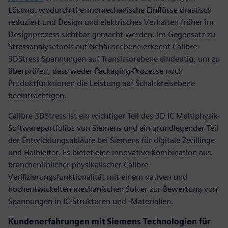
Lösung, wodurch thermomechanische Einflüsse drastisch
reduziert und Design und elektrisches Verhalten früher im
Designprozess sichtbar gemacht werden. Im Gegensatz zu
Stressanalysetools auf Gehäuseebene erkennt Calibre
3DStress Spannungen auf Transistorebene eindeutig, um zu
überprüfen, dass weder Packaging-Prozesse noch
Produktfunktionen die Leistung auf Schaltkreisebene
beeinträchtigen.
Calibre 3DStress ist ein wichtiger Teil des 3D IC Multiphysik-
Softwareportfolios von Siemens und ein grundlegender Teil
der Entwicklungsabläufe bei Siemens für digitale Zwillinge
und Halbleiter. Es bietet eine innovative Kombination aus
branchenüblicher physikalischer Calibre-
Verifizierungsfunktionalität mit einem nativen und
hochentwickelten mechanischen Solver zur Bewertung von
Spannungen in IC-Strukturen und -Materialien.
Kundenerfahrungen mit Siemens Technologien für