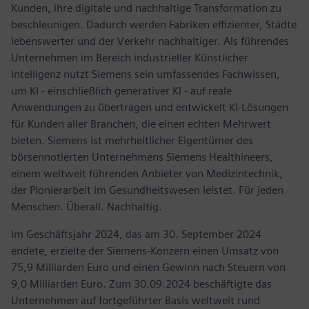
Kunden, ihre digitale und nachhaltige Transformation zu
beschleunigen. Dadurch werden Fabriken effizienter, Städte
lebenswerter und der Verkehr nachhaltiger. Als führendes
Unternehmen im Bereich industrieller Künstlicher
Intelligenz nutzt Siemens sein umfassendes Fachwissen,
um KI - einschließlich generativer KI - auf reale
Anwendungen zu übertragen und entwickelt KI-Lösungen
für Kunden aller Branchen, die einen echten Mehrwert
bieten. Siemens ist mehrheitlicher Eigentümer des
börsennotierten Unternehmens Siemens Healthineers,
einem weltweit führenden Anbieter von Medizintechnik,
der Pionierarbeit im Gesundheitswesen leistet. Für jeden
Menschen. Überall. Nachhaltig.
Im Geschäftsjahr 2024, das am 30. September 2024
endete, erzielte der Siemens-Konzern einen Umsatz von
75,9 Milliarden Euro und einen Gewinn nach Steuern von
9,0 Milliarden Euro. Zum 30.09.2024 beschäftigte das
Unternehmen auf fortgeführter Basis weltweit rund