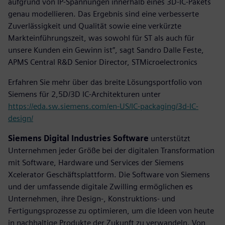
aufgrund von IP-Spannungen innerhalb eines 3D-IC-Pakets
genau modellieren. Das Ergebnis sind eine verbesserte
Zuverlässigkeit und Qualität sowie eine verkürzte
Markteinführungszeit, was sowohl für ST als auch für
unsere Kunden ein Gewinn ist”, sagt Sandro Dalle Feste,
APMS Central R&D Senior Director, STMicroelectronics
Erfahren Sie mehr über das breite Lösungsportfolio von
Siemens für 2,5D/3D IC-Architekturen unter
https://eda.sw.siemens.com/en-US/IC-packaging/3d-IC-
design/
Siemens Digital Industries Software
unterstützt
Unternehmen jeder Größe bei der digitalen Transformation
mit Software, Hardware und Services der Siemens
Xcelerator Geschäftsplattform. Die Software von Siemens
und der umfassende digitale Zwilling ermöglichen es
Unternehmen, ihre Design-, Konstruktions- und
Fertigungsprozesse zu optimieren, um die Ideen von heute
in nachhaltige Produkte der Zukunft zu verwandeln. Von