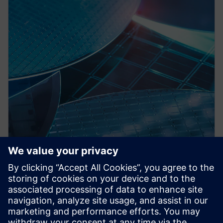
PRESS RELEASE
Siemens collaborates with