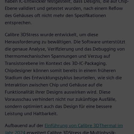
haben IC-Entwickler festgestellt, dass Designs, die auf Chip-
Ebene validiert und getestet wurden, nach einem Reflow
des Gehäuses oft nicht mehr den Spezifikationen
entsprechen.
Calibre 3DStress wurde entwickelt, um diese
Herausforderung zu bewältigen. Die Software unterstützt
die genaue Analyse, Verifizierung und das Debugging von
thermomechanischen Spannungen und Verzug auf
Transistorebene im Kontext des 3D-IC-Packaging.
Chipdesigner können somit bereits in einem früheren
Stadium des Entwicklungszyklus beurteilen, wie sich die
Interaktion zwischen Chip und Gehäuse auf die
Funktionalität ihrer Designs auswirken wird. Diese
Vorausschau verhindert nicht nur zukünftige Ausfälle,
sondern optimiert auch das Design für eine bessere
Leistung und Haltbarkeit.
Aufbauend auf der
Einführung von Calibre 3DThermal im
Jahr 2024
erweitert Calibre 3DStress die Multiphysik-