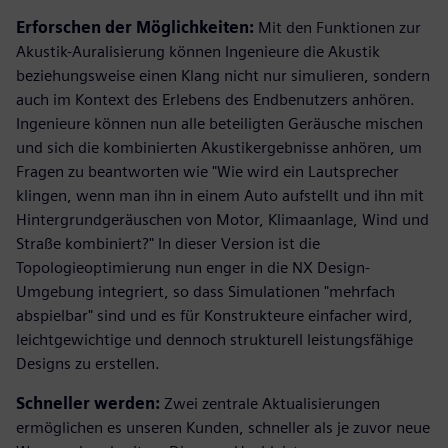
Erforschen der Möglichkeiten:
Mit den Funktionen zur
Akustik-Auralisierung können Ingenieure die Akustik
beziehungsweise einen Klang nicht nur simulieren, sondern
auch im Kontext des Erlebens des Endbenutzers anhören.
Ingenieure können nun alle beteiligten Geräusche mischen
und sich die kombinierten Akustikergebnisse anhören, um
Fragen zu beantworten wie "Wie wird ein Lautsprecher
klingen, wenn man ihn in einem Auto aufstellt und ihn mit
Hintergrundgeräuschen von Motor, Klimaanlage, Wind und
Straße kombiniert?" In dieser Version ist die
Topologieoptimierung nun enger in die NX Design-
Umgebung integriert, so dass Simulationen "mehrfach
abspielbar" sind und es für Konstrukteure einfacher wird,
leichtgewichtige und dennoch strukturell leistungsfähige
Designs zu erstellen.
Schneller werden:
Zwei zentrale Aktualisierungen
ermöglichen es unseren Kunden, schneller als je zuvor neue