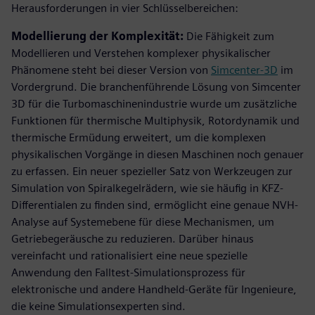
Herausforderungen in vier Schlüsselbereichen:
Modellierung der Komplexität:
Die Fähigkeit zum
Modellieren und Verstehen komplexer physikalischer
Phänomene steht bei dieser Version von
Simcenter-3D
im
Vordergrund. Die branchenführende Lösung von Simcenter
3D für die Turbomaschinenindustrie wurde um zusätzliche
Funktionen für thermische Multiphysik, Rotordynamik und
thermische Ermüdung erweitert, um die komplexen
physikalischen Vorgänge in diesen Maschinen noch genauer
zu erfassen. Ein neuer spezieller Satz von Werkzeugen zur
Simulation von Spiralkegelrädern, wie sie häufig in KFZ-
Differentialen zu finden sind, ermöglicht eine genaue NVH-
Analyse auf Systemebene für diese Mechanismen, um
Getriebegeräusche zu reduzieren. Darüber hinaus
vereinfacht und rationalisiert eine neue spezielle
Anwendung den Falltest-Simulationsprozess für
elektronische und andere Handheld-Geräte für Ingenieure,
die keine Simulationsexperten sind.