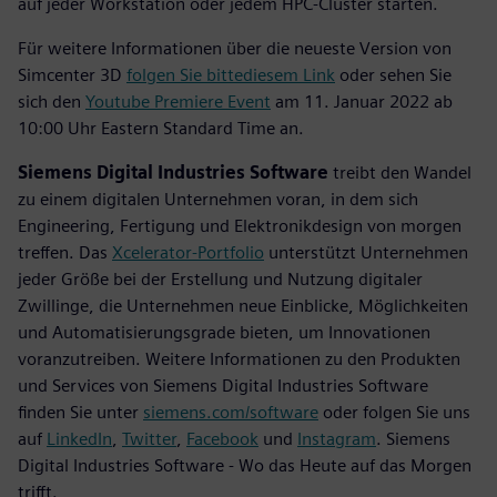
auf jeder Workstation oder jedem HPC-Cluster starten.
Für weitere Informationen über die neueste Version von
Simcenter 3D
folgen Sie bitte
diesem Link
oder sehen Sie
sich den
Youtube Premiere Event
am 11. Januar 2022 ab
10:00 Uhr Eastern Standard Time an.
Siemens Digital Industries Software
treibt den Wandel
zu einem digitalen Unternehmen voran, in dem sich
Engineering, Fertigung und Elektronikdesign von morgen
treffen. Das
Xcelerator-Portfolio
unterstützt Unternehmen
jeder Größe bei der Erstellung und Nutzung digitaler
Zwillinge, die Unternehmen neue Einblicke, Möglichkeiten
und Automatisierungsgrade bieten, um Innovationen
voranzutreiben. Weitere Informationen zu den Produkten
und Services von Siemens Digital Industries Software
finden Sie unter
siemens.com/software
oder folgen Sie uns
auf
LinkedIn
,
Twitter
,
Facebook
und
Instagram
. Siemens
Digital Industries Software - Wo das Heute auf das Morgen
trifft.