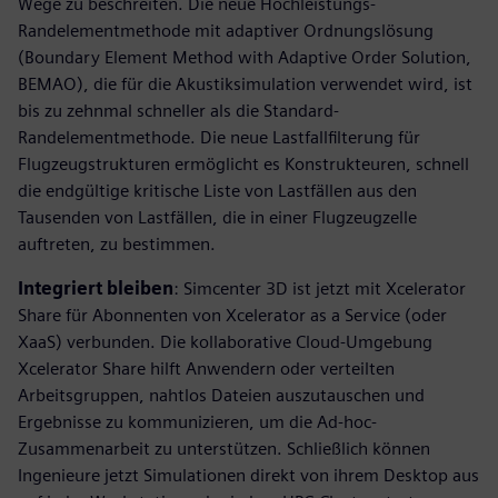
Wege zu beschreiten. Die neue Hochleistungs-
Randelementmethode mit adaptiver Ordnungslösung
(Boundary Element Method with Adaptive Order Solution,
BEMAO), die für die Akustiksimulation verwendet wird, ist
bis zu zehnmal schneller als die Standard-
Randelementmethode. Die neue Lastfallfilterung für
Flugzeugstrukturen ermöglicht es Konstrukteuren, schnell
die endgültige kritische Liste von Lastfällen aus den
Tausenden von Lastfällen, die in einer Flugzeugzelle
auftreten, zu bestimmen.
Integriert bleiben
: Simcenter 3D ist jetzt mit Xcelerator
Share für Abonnenten von Xcelerator as a Service (oder
XaaS) verbunden. Die kollaborative Cloud-Umgebung
Xcelerator Share hilft Anwendern oder verteilten
Arbeitsgruppen, nahtlos Dateien auszutauschen und
Ergebnisse zu kommunizieren, um die Ad-hoc-
Zusammenarbeit zu unterstützen. Schließlich können
Ingenieure jetzt Simulationen direkt von ihrem Desktop aus