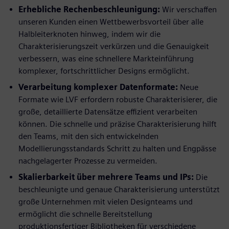
Erhebliche Rechenbeschleunigung:
Wir verschaffen
unseren Kunden einen Wettbewerbsvorteil über alle
Halbleiterknoten hinweg, indem wir die
Charakterisierungszeit verkürzen und die Genauigkeit
verbessern, was eine schnellere Markteinführung
komplexer, fortschrittlicher Designs ermöglicht.
Verarbeitung komplexer Datenformate:
Neue
Formate wie LVF erfordern robuste Charakterisierer, die
große, detaillierte Datensätze effizient verarbeiten
können. Die schnelle und präzise Charakterisierung hilft
den Teams, mit den sich entwickelnden
Modellierungsstandards Schritt zu halten und Engpässe
nachgelagerter Prozesse zu vermeiden.
Skalierbarkeit über mehrere Teams und IPs:
Die
beschleunigte und genaue Charakterisierung unterstützt
große Unternehmen mit vielen Designteams und
ermöglicht die schnelle Bereitstellung
produktionsfertiger Bibliotheken für verschiedene