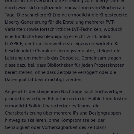
Durchsatz und verkürzt die Erstellung von Liberty-Dateien
durch zwei sich ergänzende Innovationen von Wochen auf
Tage. Die schnellere KI-Engine ermöglicht die KI-gesteuerte
Liberty-Generierung für die Erstellung mehrerer PVT-
Varianten sowie fortschrittliche LVF-Techniken, wodurch
eine fünffache Beschleunigung erreicht wird. Solido
LibSPICE, der branchenweit erste eigens entwickelte KI-
beschleunigte Charakterisierungssimulator, steigert die
Leistung um mehr als das Doppelte. Gemeinsam tragen
diese dazu bei, dass Bibliotheken für jeden Prozessknoten
bereit stehen, ohne dass Zeitpläne verzögert oder die
Datenqualität beeinträchtigt werden.
Angesichts der steigenden Nachfrage nach hochwertigen,
produktionsfertigen Bibliotheken in der Halbleiterindustrie
ermöglicht Solido Characterizer es Teams, die
Charakterisierung über mehrere IPs und Designgruppen
hinweg zu skalieren, ohne Kompromisse bei der
Genauigkeit oder Vorhersagbarkeit des Zeitplans