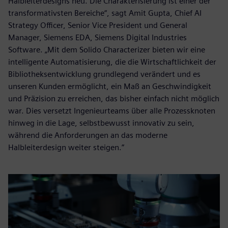
Halbleiterdesigns neu. Die Charakterisierung ist einer der
transformativsten Bereiche“, sagt Amit Gupta, Chief AI
Strategy Officer, Senior Vice President und General
Manager, Siemens EDA, Siemens Digital Industries
Software. „Mit dem Solido Characterizer bieten wir eine
intelligente Automatisierung, die die Wirtschaftlichkeit der
Bibliotheksentwicklung grundlegend verändert und es
unseren Kunden ermöglicht, ein Maß an Geschwindigkeit
und Präzision zu erreichen, das bisher einfach nicht möglich
war. Dies versetzt Ingenieurteams über alle Prozessknoten
hinweg in die Lage, selbstbewusst innovativ zu sein,
während die Anforderungen an das moderne
Halbleiterdesign weiter steigen.”