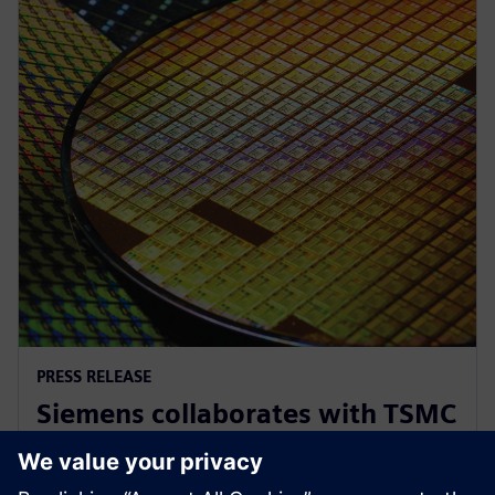
PRESS RELEASE
Siemens collaborates with TSMC
to advance AI for semiconductor
design