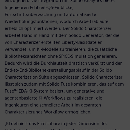
einzugehen. Die Integration mit Solido Analytics bietet
Ingenieuren Echtzeit-QS-Einblicke,
Fortschrittsüberwachung und automatisierte
Wiederholungsfunktionen, wodurch Arbeitsabläufe
erheblich optimiert werden. Der Solido Characterizer
arbeitet Hand in Hand mit dem Solido Generator, der die
von Characterizer erstellten Liberty-Basisdateien
verwendet, um KI-Modelle zu trainieren, die zusätzliche
Bibliotheksansichten ohne SPICE-Simulation generieren.
Dadurch wird die Durchlaufzeit drastisch verkürzt und der
End-to-End-Bibliothekserstellungsablauf in der Solido
Characterization Suite abgeschlossen. Solido Characterizer
lässt sich zudem mit Solido Fuse kombinieren, das auf dem
Fuse™ EDA-KI-System basiert, um generative und
agentenbasierte KI-Workflows zu realisieren, die
Ingenieuren eine schnellere Arbeit im gesamten
Charakterisierungs-Workflow ermöglichen.
„KI definiert das Erreichbare in jeder Dimension des