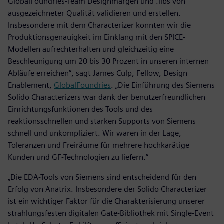
GlobalFoundries-Team Designmargen und .libs von
ausgezeichneter Qualität validieren und erstellen.
Insbesondere mit dem Characterizer konnten wir die
Produktionsgenauigkeit im Einklang mit den SPICE-
Modellen aufrechterhalten und gleichzeitig eine
Beschleunigung um 20 bis 30 Prozent in unseren internen
Abläufe erreichen”, sagt James Culp, Fellow, Design
Enablement,
GlobalFoundries
. „Die Einführung des Siemens
Solido Characterizers war dank der benutzerfreundlichen
Einrichtungsfunktionen des Tools und des
reaktionsschnellen und starken Supports von Siemens
schnell und unkompliziert. Wir waren in der Lage,
Toleranzen und Freiräume für mehrere hochkarätige
Kunden und GF-Technologien zu liefern.”
„Die EDA-Tools von Siemens sind entscheidend für den
Erfolg von Anatrix. Insbesondere der Solido Characterizer
ist ein wichtiger Faktor für die Charakterisierung unserer
strahlungsfesten digitalen Gate-Bibliothek mit Single-Event