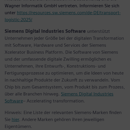
Wagner Informatik GmbH vertreten. Informieren Sie sich
unter
https://resources.sw.siemens.com/de-DE/transport-
logistic-2025/
Siemens Digital Industries Software
unterstützt
Unternehmen jeder Größe bei der digitalen Transformation
mit Software, Hardware und Services der Siemens
Xcelerator Business Platform. Die Software von Siemens
und der umfassende digitale Zwilling ermöglichen es
Unternehmen, ihre Entwurfs-, Konstruktions- und
Fertigungsprozesse zu optimieren, um die Ideen von heute
in nachhaltige Produkte der Zukunft zu verwandeln. Vom
Chip bis zum Gesamtsystem, vom Produkt bis zum Prozess,
über alle Branchen hinweg.
Siemens Digital Industries
Software
– Accelerating transformation.
Hinweis: Eine Liste der relevanten Siemens-Marken finden
Sie
hier
. Andere Marken gehören ihren jeweiligen
Eigentümern.