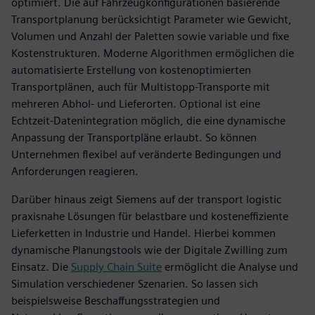
optimiert. Die auf Fahrzeugkonfigurationen basierende
Transportplanung berücksichtigt Parameter wie Gewicht,
Volumen und Anzahl der Paletten sowie variable und fixe
Kostenstrukturen. Moderne Algorithmen ermöglichen die
automatisierte Erstellung von kostenoptimierten
Transportplänen, auch für Multistopp-Transporte mit
mehreren Abhol- und Lieferorten. Optional ist eine
Echtzeit-Datenintegration möglich, die eine dynamische
Anpassung der Transportpläne erlaubt. So können
Unternehmen flexibel auf veränderte Bedingungen und
Anforderungen reagieren.
Darüber hinaus zeigt Siemens auf der transport logistic
praxisnahe Lösungen für belastbare und kosteneffiziente
Lieferketten in Industrie und Handel. Hierbei kommen
dynamische Planungstools wie der Digitale Zwilling zum
Einsatz. Die
Supply Chain Suite
ermöglicht die Analyse und
Simulation verschiedener Szenarien. So lassen sich
beispielsweise Beschaffungsstrategien und