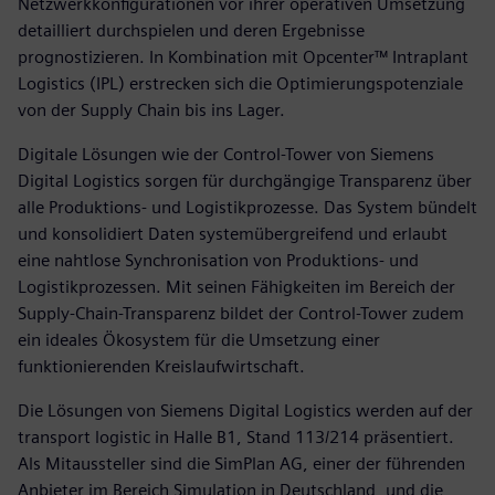
Netzwerkkonfigurationen vor ihrer operativen Umsetzung
detailliert durchspielen und deren Ergebnisse
prognostizieren. In Kombination mit Opcenter™ Intraplant
Logistics (IPL) erstrecken sich die Optimierungspotenziale
von der Supply Chain bis ins Lager.
Digitale Lösungen wie der Control-Tower von Siemens
Digital Logistics sorgen für durchgängige Transparenz über
alle Produktions- und Logistikprozesse. Das System bündelt
und konsolidiert Daten systemübergreifend und erlaubt
eine nahtlose Synchronisation von Produktions- und
Logistikprozessen. Mit seinen Fähigkeiten im Bereich der
Supply-Chain-Transparenz bildet der Control-Tower zudem
ein ideales Ökosystem für die Umsetzung einer
funktionierenden Kreislaufwirtschaft.
Die Lösungen von Siemens Digital Logistics werden auf der
transport logistic in Halle B1, Stand 113/214 präsentiert.
Als Mitaussteller sind die SimPlan AG, einer der führenden
Anbieter im Bereich Simulation in Deutschland, und die