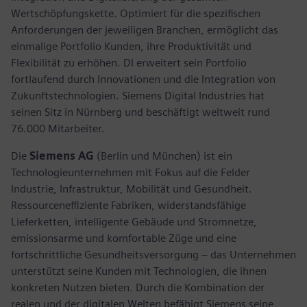
Wertschöpfungskette. Optimiert für die spezifischen
Anforderungen der jeweiligen Branchen, ermöglicht das
einmalige Portfolio Kunden, ihre Produktivität und
Flexibilität zu erhöhen. DI erweitert sein Portfolio
fortlaufend durch Innovationen und die Integration von
Zukunftstechnologien. Siemens Digital Industries hat
seinen Sitz in Nürnberg und beschäftigt weltweit rund
76.000 Mitarbeiter.
Die
Siemens AG
(Berlin und München) ist ein
Technologieunternehmen mit Fokus auf die Felder
Industrie, Infrastruktur, Mobilität und Gesundheit.
Ressourceneffiziente Fabriken, widerstandsfähige
Lieferketten, intelligente Gebäude und Stromnetze,
emissionsarme und komfortable Züge und eine
fortschrittliche Gesundheitsversorgung – das Unternehmen
unterstützt seine Kunden mit Technologien, die ihnen
konkreten Nutzen bieten. Durch die Kombination der
realen und der digitalen Welten befähigt Siemens seine