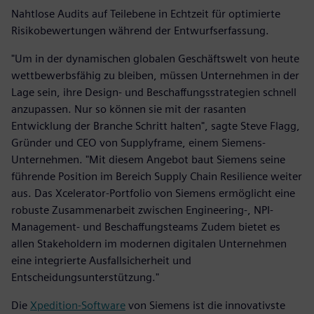
Nahtlose Audits auf Teilebene in Echtzeit für optimierte
Risikobewertungen während der Entwurfserfassung.
"Um in der dynamischen globalen Geschäftswelt von heute
wettbewerbsfähig zu bleiben, müssen Unternehmen in der
Lage sein, ihre Design- und Beschaffungsstrategien schnell
anzupassen. Nur so können sie mit der rasanten
Entwicklung der Branche Schritt halten", sagte Steve Flagg,
Gründer und CEO von Supplyframe, einem Siemens-
Unternehmen. "Mit diesem Angebot baut Siemens seine
führende Position im Bereich Supply Chain Resilience weiter
aus. Das Xcelerator-Portfolio von Siemens ermöglicht eine
robuste Zusammenarbeit zwischen Engineering-, NPI-
Management- und Beschaffungsteams Zudem bietet es
allen Stakeholdern im modernen digitalen Unternehmen
eine integrierte Ausfallsicherheit und
Entscheidungsunterstützung."
Die
Xpedition-Software
von Siemens ist die innovativste