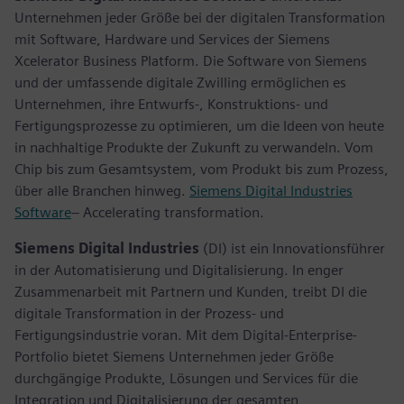
Unternehmen jeder Größe bei der digitalen Transformation
mit Software, Hardware und Services der Siemens
Xcelerator Business Platform. Die Software von Siemens
und der umfassende digitale Zwilling ermöglichen es
Unternehmen, ihre Entwurfs-, Konstruktions- und
Fertigungsprozesse zu optimieren, um die Ideen von heute
in nachhaltige Produkte der Zukunft zu verwandeln. Vom
Chip bis zum Gesamtsystem, vom Produkt bis zum Prozess,
über alle Branchen hinweg.
Siemens Digital Industries
Software
– Accelerating transformation.
Siemens Digital Industries
(DI) ist ein Innovationsführer
in der Automatisierung und Digitalisierung. In enger
Zusammenarbeit mit Partnern und Kunden, treibt DI die
digitale Transformation in der Prozess- und
Fertigungsindustrie voran. Mit dem Digital-Enterprise-
Portfolio bietet Siemens Unternehmen jeder Größe
durchgängige Produkte, Lösungen und Services für die
Integration und Digitalisierung der gesamten