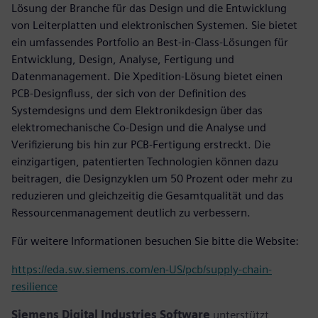
Lösung der Branche für das Design und die Entwicklung
von Leiterplatten und elektronischen Systemen. Sie bietet
ein umfassendes Portfolio an Best-in-Class-Lösungen für
Entwicklung, Design, Analyse, Fertigung und
Datenmanagement. Die Xpedition-Lösung bietet einen
PCB-Designfluss, der sich von der Definition des
Systemdesigns und dem Elektronikdesign über das
elektromechanische Co-Design und die Analyse und
Verifizierung bis hin zur PCB-Fertigung erstreckt. Die
einzigartigen, patentierten Technologien können dazu
beitragen, die Designzyklen um 50 Prozent oder mehr zu
reduzieren und gleichzeitig die Gesamtqualität und das
Ressourcenmanagement deutlich zu verbessern.
Für weitere Informationen besuchen Sie bitte die Website:
https://eda.sw.siemens.com/en-US/pcb/supply-chain-
resilience
Siemens Digital Industries Software
unterstützt