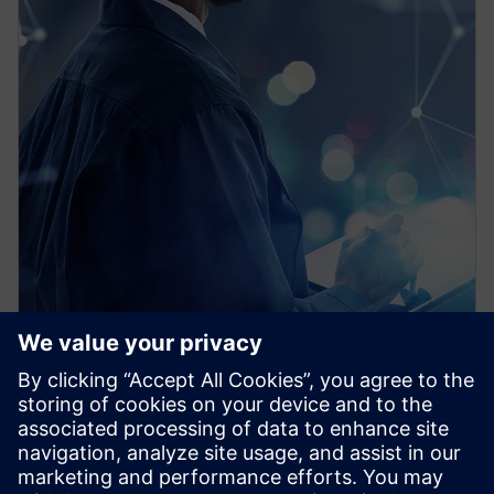
PRESS RELEASE
Siemens und Microsoft steigern
Produktivität in der Industrie
mit generativer künstlicher