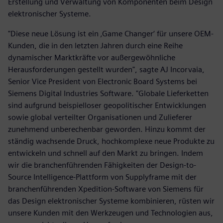
Erstellung und Verwaltung von Komponenten beim Design
elektronischer Systeme.
"Diese neue Lösung ist ein ‚Game Changer‘ für unsere OEM-
Kunden, die in den letzten Jahren durch eine Reihe
dynamischer Marktkräfte vor außergewöhnliche
Herausforderungen gestellt wurden", sagte AJ Incorvaia,
Senior Vice President von Electronic Board Systems bei
Siemens Digital Industries Software. "Globale Lieferketten
sind aufgrund beispielloser geopolitischer Entwicklungen
sowie global verteilter Organisationen und Zulieferer
zunehmend unberechenbar geworden. Hinzu kommt der
ständig wachsende Druck, hochkomplexe neue Produkte zu
entwickeln und schnell auf den Markt zu bringen. Indem
wir die branchenführenden Fähigkeiten der Design-to-
Source Intelligence-Plattform von Supplyframe mit der
branchenführenden Xpedition-Software von Siemens für
das Design elektronischer Systeme kombinieren, rüsten wir
unsere Kunden mit den Werkzeugen und Technologien aus,