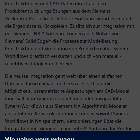
Konstruktionen und CAD-Daten direkt aus den
Produktentwicklungslösungen aus dem Siemens
Xcelerator-Portfolio für Industriesoftware verarbeiten und
die Ergebnisse zurückspielen. Zusätzlich zur Integration mit
der Siemens' NX™-Software können auch Nutzer von
Siemens' Solid Edge® die Prozesse zur Modellierung,
Konstruktion und Simulation von Produkten über Synera-
Workflows drastisch verkürzen und sich von manuell-
repetitiven Tätigkeiten befreien.
Die neuste Integration geht weit über einen einfachen
Datenaustausch hinaus und erstreckt sich auf die
Möglichkeit, parametrische Anpassungen am CAD-Modell
innerhalb von Synera vorzunehmen oder ausgewählte
Synera-Workflows aus Siemens NX Algorithmic Modeler
auszuführen. Konstrukteur:innen können sowohl Synera-
Workflows in NX speichern, Versionierungen über die
Integration mit Siemens Teamcenter®-Software für Product
Lifecycle Management (PLM) einsehen und aktualisieren,