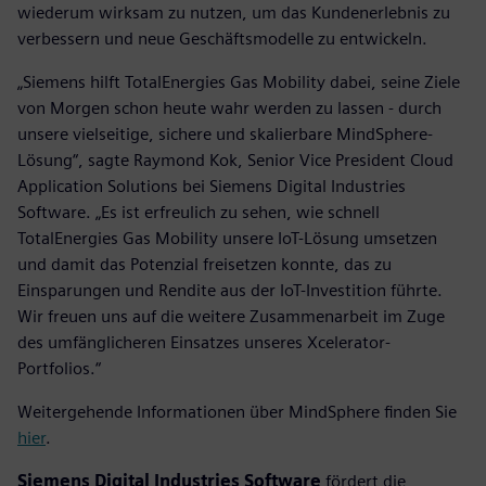
wiederum wirksam zu nutzen, um das Kundenerlebnis zu
verbessern und neue Geschäftsmodelle zu entwickeln.
„Siemens hilft TotalEnergies Gas Mobility dabei, seine Ziele
von Morgen schon heute wahr werden zu lassen - durch
unsere vielseitige, sichere und skalierbare MindSphere-
Lösung“, sagte Raymond Kok, Senior Vice President Cloud
Application Solutions bei Siemens Digital Industries
Software. „Es ist erfreulich zu sehen, wie schnell
TotalEnergies Gas Mobility unsere IoT-Lösung umsetzen
und damit das Potenzial freisetzen konnte, das zu
Einsparungen und Rendite aus der IoT-Investition führte.
Wir freuen uns auf die weitere Zusammenarbeit im Zuge
des umfänglicheren Einsatzes unseres Xcelerator-
Portfolios.“
Weitergehende Informationen über MindSphere finden Sie
hier
.
Siemens Digital Industries Software
fördert die