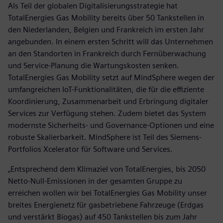
Als Teil der globalen Digitalisierungsstrategie hat
TotalEnergies Gas Mobility bereits über 50 Tankstellen in
den Niederlanden, Belgien und Frankreich im ersten Jahr
angebunden. In einem ersten Schritt will das Unternehmen
an den Standorten in Frankreich durch Fernüberwachung
und Service-Planung die Wartungskosten senken.
TotalEnergies Gas Mobility setzt auf MindSphere wegen der
umfangreichen IoT-Funktionalitäten, die für die effiziente
Koordinierung, Zusammenarbeit und Erbringung digitaler
Services zur Verfügung stehen. Zudem bietet das System
modernste Sicherheits- und Governance-Optionen und eine
robuste Skalierbarkeit. MindSphere ist Teil des Siemens-
Portfolios Xcelerator für Software und Services.
„Entsprechend dem Klimaziel von TotalEnergies, bis 2050
Netto-Null-Emissionen in der gesamten Gruppe zu
erreichen wollen wir bei TotalEnergies Gas Mobility unser
breites Energienetz für gasbetriebene Fahrzeuge (Erdgas
und verstärkt Biogas) auf 450 Tankstellen bis zum Jahr