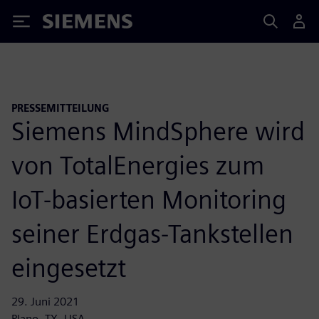
Siemens
PRESSEMITTEILUNG
Siemens MindSphere wird
von TotalEnergies zum
IoT-basierten Monitoring
seiner Erdgas-Tankstellen
eingesetzt
29. Juni 2021
Plano, TX, USA