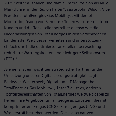
2025 weiter ausbauen und damit unsere Position als NGV-
Marktführer in der Region halten“, sagte John Wilson, Vice
President TotalEnergies Gas Mobility. „Mit der IoT
Monitoringlösung von Siemens können wir unsere internen
Kunden und die Tankstellenbetreiber ebenso wie die
Niederlassungen von TotalEnergies in den verschiedenen
Ländern der Welt besser vernetzen und unterstützen -
einfach durch die optimierte Tankstellenüberwachung,
reduzierte Wartungskosten und niedrigere Selbstkosten
(TCO).“
„Siemens ist ein wichtiger strategischer Partner für die
Umsetzung unserer Digitalisierungsstrategie“, sagte
Baldewijn Westerbeek, Digital- und IT-Manager bei
TotalEnergies Gas Mobility. „Unser Ziel ist es, anderen
Tochtergesellschaften von TotalEnergies weltweit dabei zu
helfen, ihre Angebote für Fahrzeuge auszubauen, die mit
komprimiertem Erdgas (CNG), Flüssigerdgas (LNG) und
Wasserstoff betrieben werden. Diese alternativen