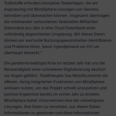
Treibstoffe erfordern komplexe Tankanlagen, die wir
engmaschig mit MindSphere-Lösungen von Siemens
betreiben und überwachen können. Insgesamt übertragen
die miteinander verbundenen Tankstellen Milliarden
Datensätze pro Jahr in eine Cloud-Datenbank einer
vollständig abgesicherten Umgebung. Mit diesen Daten
können wir wertvolle Nutzungsgewohnheiten identifizieren
und Probleme lösen, bevor irgendjemand vor Ort sie
überhaupt bemerkt.“
Die pandemie-bedingte Krise im letzten Jahr hat uns die
Notwendigkeit einer schnelleren Digitalisierung deutlich
vor Augen geführt. TotalEnergies Gas Mobility konnte die
offenen, fertig integrierten Funktionen von MindSphere
wirksam nutzen, um das Projekt schnell umzusetzen und
positive Ergebnisse bereits im ersten Jahr zu erzielen.
MindSphere bietet Unternehmen eine der vielseitigsten
Lösungen, ihre Daten zu vernetzen, aus diesen Daten
Informationen zu gewinnen und diese Informationen