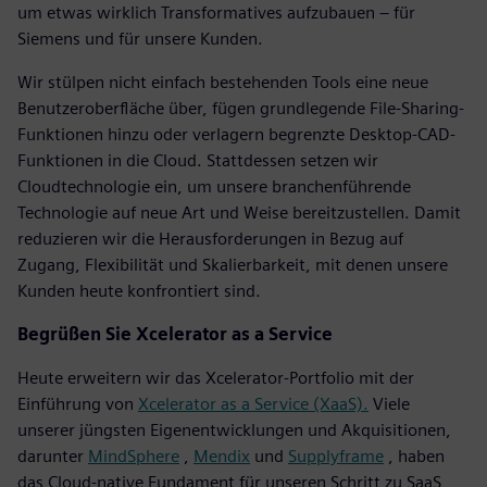
um etwas wirklich Transformatives aufzubauen – für
Siemens und für unsere Kunden.
Wir stülpen nicht einfach bestehenden Tools eine neue
Benutzeroberfläche über, fügen grundlegende File-Sharing-
Funktionen hinzu oder verlagern begrenzte Desktop-CAD-
Funktionen in die Cloud. Stattdessen setzen wir
Cloudtechnologie ein, um unsere branchenführende
Technologie auf neue Art und Weise bereitzustellen. Damit
reduzieren wir die Herausforderungen in Bezug auf
Zugang, Flexibilität und Skalierbarkeit, mit denen unsere
Kunden heute konfrontiert sind.
Begrüßen Sie Xcelerator as a Service
Heute erweitern wir das Xcelerator-Portfolio mit der
Einführung von
Xcelerator as a Service (XaaS).
Viele
unserer jüngsten Eigenentwicklungen und Akquisitionen,
darunter
MindSphere
,
Mendix
und
Supplyframe
, haben
das Cloud-native Fundament für unseren Schritt zu SaaS