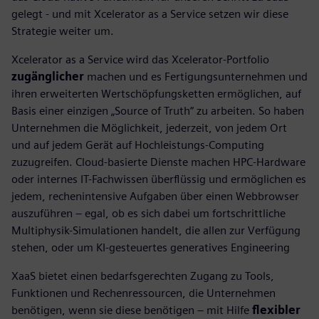
gelegt - und mit Xcelerator as a Service setzen wir diese
Strategie weiter um.
Xcelerator as a Service wird das Xcelerator-Portfolio
zugänglicher
machen und es Fertigungsunternehmen und
ihren erweiterten Wertschöpfungsketten ermöglichen, auf
Basis einer einzigen „Source of Truth“ zu arbeiten. So haben
Unternehmen die Möglichkeit, jederzeit, von jedem Ort
und auf jedem Gerät auf Hochleistungs-Computing
zuzugreifen. Cloud-basierte Dienste machen HPC-Hardware
oder internes IT-Fachwissen überflüssig und ermöglichen es
jedem, rechenintensive Aufgaben über einen Webbrowser
auszuführen – egal, ob es sich dabei um fortschrittliche
Multiphysik-Simulationen handelt, die allen zur Verfügung
stehen, oder um KI-gesteuertes generatives Engineering
XaaS bietet einen bedarfsgerechten Zugang zu Tools,
Funktionen und Rechenressourcen, die Unternehmen
benötigen, wenn sie diese benötigen – mit Hilfe
flexibler