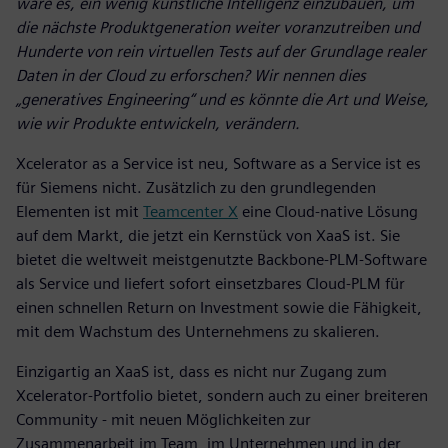
wäre es, ein wenig künstliche Intelligenz einzubauen, um
die nächste Produktgeneration weiter voranzutreiben und
Hunderte von rein virtuellen Tests auf der Grundlage realer
Daten in der Cloud zu erforschen? Wir nennen dies
„generatives Engineering“ und es könnte die Art und Weise,
wie wir Produkte entwickeln, verändern.
Xcelerator as a Service ist neu, Software as a Service ist es
für Siemens nicht. Zusätzlich zu den grundlegenden
Elementen ist mit
Teamcenter X
eine Cloud-native Lösung
auf dem Markt, die jetzt ein Kernstück von XaaS ist. Sie
bietet die weltweit meistgenutzte Backbone-PLM-Software
als Service und liefert sofort einsetzbares Cloud-PLM für
einen schnellen Return on Investment sowie die Fähigkeit,
mit dem Wachstum des Unternehmens zu skalieren.
Einzigartig an XaaS ist, dass es nicht nur Zugang zum
Xcelerator-Portfolio bietet, sondern auch zu einer breiteren
Community - mit neuen Möglichkeiten zur
Zusammenarbeit im Team, im Unternehmen und in der