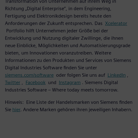
Transformation von Unternehmen auf ihrem Weg in
Richtung „Digital Enterprise“, in dem Engineering,
Fertigung und Elektronikdesign bereits heute den
Anforderungen der Zukunft entsprechen. Das
Xcelerator
Portfolio hilft Unternehmen jeder Größe bei der
Entwicklung und Nutzung digitaler Zwillinge, die ihnen
neue Einblicke, Möglichkeiten und Automatisierungsgrade
bieten, um Innovationen voranzutreiben. Weitere
Informationen zu den Produkten und Services von Siemens
Digital Industries Software finden Sie unter
siemens.com/software
oder folgen Sie uns auf
LinkedIn
,
Twitter
,
Facebook
und
Instagram
. Siemens Digital
Industries Software – Where today meets tomorrow.
Hinweis: Eine Liste der Handelsmarken von Siemens finden
Sie
hier
. Andere Marken gehören ihren jeweiligen Inhabern.