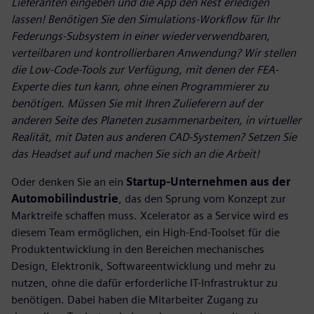
Lieferanten eingeben und die App den Rest erledigen
lassen! Benötigen Sie den Simulations-Workflow für Ihr
Federungs-Subsystem in einer wiederverwendbaren,
verteilbaren und kontrollierbaren Anwendung? Wir stellen
die Low-Code-Tools zur Verfügung, mit denen der FEA-
Experte dies tun kann, ohne einen Programmierer zu
benötigen. Müssen Sie mit Ihren Zulieferern auf der
anderen Seite des Planeten zusammenarbeiten, in virtueller
Realität, mit Daten aus anderen CAD-Systemen? Setzen Sie
das Headset auf und machen Sie sich an die Arbeit!
Oder denken Sie an ein
Startup-Unternehmen aus der
Automobilindustrie
, das den Sprung vom Konzept zur
Marktreife schaffen muss. Xcelerator as a Service wird es
diesem Team ermöglichen, ein High-End-Toolset für die
Produktentwicklung in den Bereichen mechanisches
Design, Elektronik, Softwareentwicklung und mehr zu
nutzen, ohne die dafür erforderliche IT-Infrastruktur zu
benötigen. Dabei haben die Mitarbeiter Zugang zu