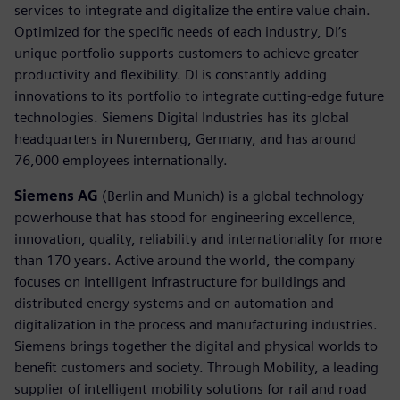
services to integrate and digitalize the entire value chain.
Optimized for the specific needs of each industry, DI’s
unique portfolio supports customers to achieve greater
productivity and flexibility. DI is constantly adding
innovations to its portfolio to integrate cutting-edge future
technologies. Siemens Digital Industries has its global
headquarters in Nuremberg, Germany, and has around
76,000 employees internationally.
Siemens AG
(Berlin and Munich) is a global technology
powerhouse that has stood for engineering excellence,
innovation, quality, reliability and internationality for more
than 170 years. Active around the world, the company
focuses on intelligent infrastructure for buildings and
distributed energy systems and on automation and
digitalization in the process and manufacturing industries.
Siemens brings together the digital and physical worlds to
benefit customers and society. Through Mobility, a leading
supplier of intelligent mobility solutions for rail and road