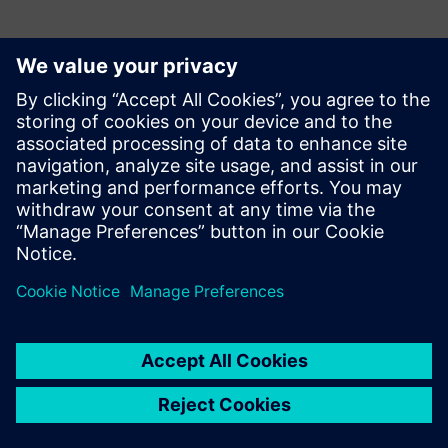
Persona de contacto para la prensa
Equipo de relaciones públicas de Siemens Digital Industries
Software
Email: press.software.sisw@siemens.com