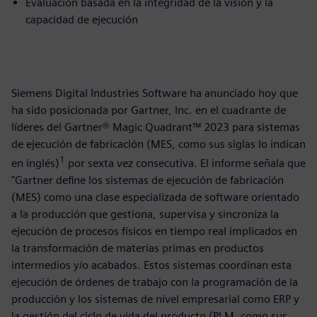
Evaluación basada en la integridad de la visión y la
capacidad de ejecución
Siemens Digital Industries Software ha anunciado hoy que
ha sido posicionada por Gartner, Inc. en el cuadrante de
líderes del Gartner® Magic Quadrant™ 2023 para sistemas
de ejecución de fabricación (MES, como sus siglas lo indican
1
en inglés)
por sexta vez consecutiva. El informe señala que
"Gartner define los sistemas de ejecución de fabricación
(MES) como una clase especializada de software orientado
a la producción que gestiona, supervisa y sincroniza la
ejecución de procesos físicos en tiempo real implicados en
la transformación de materias primas en productos
intermedios y/o acabados. Estos sistemas coordinan esta
ejecución de órdenes de trabajo con la programación de la
producción y los sistemas de nivel empresarial como ERP y
la gestión del ciclo de vida del producto (PLM, como sus