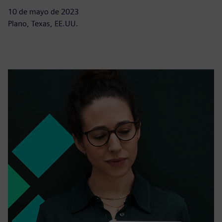
10 de mayo de 2023
Plano, Texas, EE.UU.