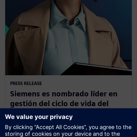
PRESS RELEASE
Siemens es nombrado líder en
gestión del ciclo de vida del
producto para fabricantes
discretos Informe Q1 2023