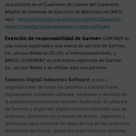
se posicionó en el Cuadrante de Líderes del Cuadrante
Mágico de Sistemas de Ejecución de Manufactura (MES)
aquí -
https://resources.sw.siemens.com/en-US/analyst-
report-manufacturing-execution-system-software
Exención de responsabilidad de Gartner:
GARTNER es
una marca registrada y una marca de servicio de Gartner,
Inc. y/o sus filiales en EE.UU. e internacionalmente, y
MAGIC QUADRANT es una marca registrada de Gartner,
Inc. y/o sus filiales y se utilizan aquí con permiso.
Siemens Digital Industries Software
ayuda a
organizaciones de todos los tamaños a transformarse
digitalmente utilizando software, hardware y servicios de
la plataforma empresarial Siemens Xcelerator. El software
de Siemens y el gemelo digital completo permiten que las
empresas optimicen sus procesos de diseño, ingeniería y
fabricación para convertir las ideas de hoy en los productos
sostenibles del futuro. Desde los chips hasta los sistemas