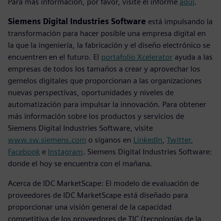
Para más información, por favor, visite el informe
aquí
.
Siemens Digital Industries Software
está impulsando la
transformación para hacer posible una empresa digital en
la que la ingeniería, la fabricación y el diseño electrónico se
encuentren en el futuro. El
portafolio Xcelerator
ayuda a las
empresas de todos los tamaños a crear y aprovechar los
gemelos digitales que proporcionan a las organizaciones
nuevas perspectivas, oportunidades y niveles de
automatización para impulsar la innovación. Para obtener
más información sobre los productos y servicios de
Siemens Digital Industries Software, visite
www.sw.siemens.com
o síganos en
LinkedIn
,
Twitter
,
Facebook
e
Instagram
. Siemens Digital Industries Software:
donde el hoy se encuentra con el mañana.
Acerca de IDC MarketScape: El modelo de evaluación de
proveedores de IDC MarketScape está diseñado para
proporcionar una visión general de la capacidad
competitiva de los proveedores de TIC (tecnologías de la