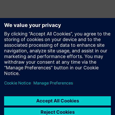
Persona de contacto para la prensa
Equipo de relaciones públicas de Siemens Digital Industries
Software
Email: press.software.sisw@siemens.com