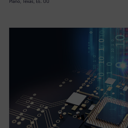
Plano, Texas, EE. UU