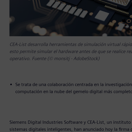
CEA-List desarrolla herramientas de simulación virtual rápid
esto permite simular el hardware antes de que se realice re
operativo. Fuente (© monsitj - AdobeStock)
Se trata de una colaboración centrada en la investigación p
computación en la nube del gemelo digital más completo 
Siemens Digital Industries Software y CEA-List, un instituto
sistemas digitales inteligentes, han anunciado hoy la fir