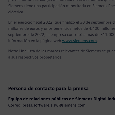
Siemens tiene una participación minoritaria en Siemens Ener
eléctrica.
En el ejercicio fiscal 2022, que finalizó el 30 de septiemb
millones de euros y unos beneficios netos de 4.400 millones
septiembre de 2022, la empresa contrató a más de 311.00
información en la página web
www.siemens.com
.
Nota: Una lista de las marcas relevantes de Siemens se pu
a sus respectivos propietarios.
Persona de contacto para la prensa
Equipo de relaciones públicas de Siemens Digital Ind
Correo: press.software.sisw@siemens.com