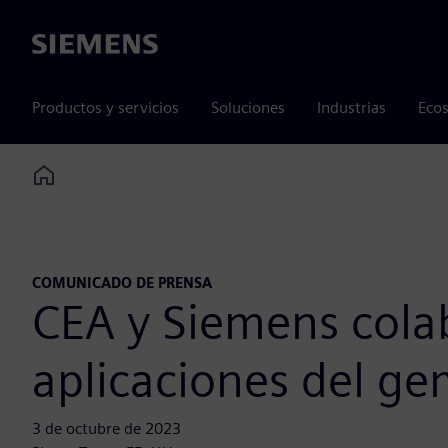
Siemens
Productos y servicios
Soluciones
Industrias
Ecos
Home
COMUNICADO DE PRENSA
CEA y Siemens colab
aplicaciones del gem
3 de octubre de 2023