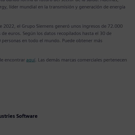
gy, líder mundial en la transmisión y generación de energía
re de 2022, el Grupo Siemens generó unos ingresos de 72.000
 de euros. Según los datos recopilados hasta el 30 de
0 personas en todo el mundo. Puede obtener más
ede encontrar
aquí
. Las demás marcas comerciales pertenecen
ustries Software