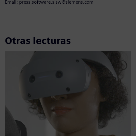
Email: press.software.sisw@siemens.com
Otras lecturas