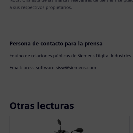
Nota: Una lista de las marcas relevantes de Siemens se pu
a sus respectivos propietarios.
Persona de contacto para la prensa
Equipo de relaciones públicas de Siemens Digital Industries
Email: press.software.sisw@siemens.com
Otras lecturas