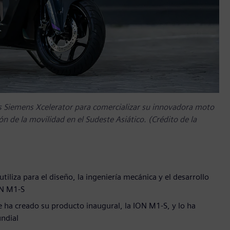
ios Siemens Xcelerator para comercializar su innovadora moto
ión de la movilidad en el Sudeste Asiático. (Crédito de la
tiliza para el diseño, la ingeniería mecánica y el desarrollo
ON M1-S
 ha creado su producto inaugural, la ION M1-S, y lo ha
ndial