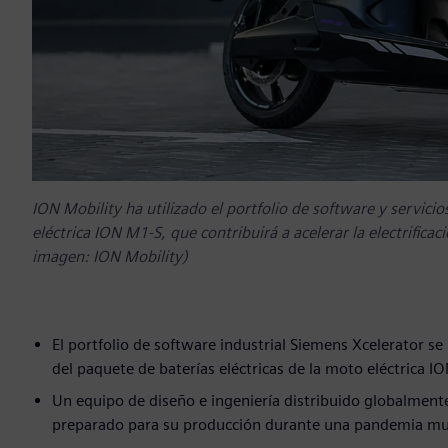
ION Mobility ha utilizado el portfolio de software y servic
eléctrica ION M1-S, que contribuirá a acelerar la electrificac
imagen: ION Mobility)
El portfolio de software industrial Siemens Xcelerator se u
del paquete de baterías eléctricas de la moto eléctrica I
Un equipo de diseño e ingeniería distribuido globalmente
preparado para su producción durante una pandemia mu