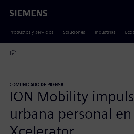
Siemens
Productos y servicios
Soluciones
Industrias
Ecos
Home
COMUNICADO DE PRENSA
ION Mobility impulsa
urbana personal en 
Xcelerator