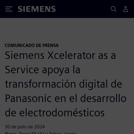
Siemens
COMUNICADO DE PRENSA
Siemens Xcelerator as a
Service apoya la
transformación digital de
Panasonic en el desarrollo
de electrodomésticos
30 de julio de 2024
Plano, Texas EE.UU y Tokyo, Japón