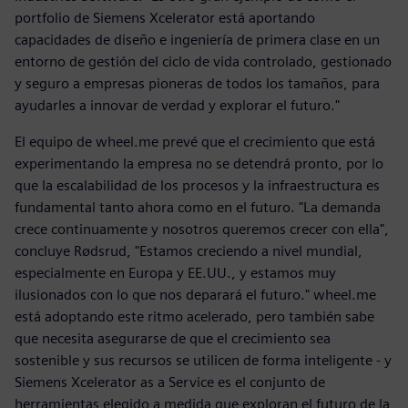
portfolio de Siemens Xcelerator está aportando
capacidades de diseño e ingeniería de primera clase en un
entorno de gestión del ciclo de vida controlado, gestionado
y seguro a empresas pioneras de todos los tamaños, para
ayudarles a innovar de verdad y explorar el futuro."
El equipo de wheel.me prevé que el crecimiento que está
experimentando la empresa no se detendrá pronto, por lo
que la escalabilidad de los procesos y la infraestructura es
fundamental tanto ahora como en el futuro. "La demanda
crece continuamente y nosotros queremos crecer con ella",
concluye Rødsrud, "Estamos creciendo a nivel mundial,
especialmente en Europa y EE.UU., y estamos muy
ilusionados con lo que nos deparará el futuro." wheel.me
está adoptando este ritmo acelerado, pero también sabe
que necesita asegurarse de que el crecimiento sea
sostenible y sus recursos se utilicen de forma inteligente - y
Siemens Xcelerator as a Service es el conjunto de
herramientas elegido a medida que exploran el futuro de la