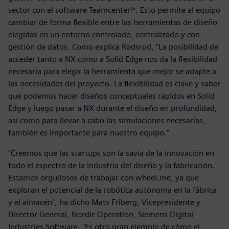
sector con el software Teamcenter®. Esto permite al equipo
cambiar de forma flexible entre las herramientas de diseño
elegidas en un entorno controlado, centralizado y con
gestión de datos. Como explica Rødsrud, "La posibilidad de
acceder tanto a NX como a Solid Edge nos da la flexibilidad
necesaria para elegir la herramienta que mejor se adapte a
las necesidades del proyecto. La flexibilidad es clave y saber
que podemos hacer diseños conceptuales rápidos en Solid
Edge y luego pasar a NX durante el diseño en profundidad,
así como para llevar a cabo las simulaciones necesarias,
también es importante para nuestro equipo."
"Creemos que las startups son la savia de la innovación en
todo el espectro de la industria del diseño y la fabricación.
Estamos orgullosos de trabajar con wheel.me, ya que
exploran el potencial de la robótica autónoma en la fábrica
y el almacén", ha dicho Mats Friberg, Vicepresidente y
Director General, Nordic Operation, Siemens Digital
Industries Software. "Es otro gran ejemplo de cómo el