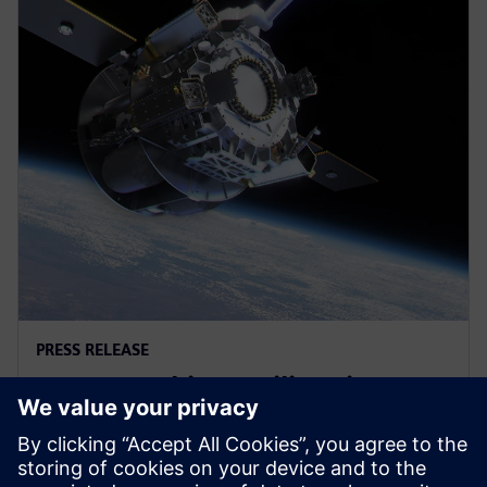
PRESS RELEASE
Space Machines utiliza Siemens
Xcelerator as a Service para
desarrollar un vehículo de