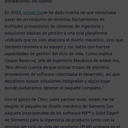
instalaciones del cliente.
En 2023,
wheel.me
se ha dado cuenta de que necesitaba
pasar de un conjunto de distintas herramientas de
múltiples proveedores de sistemas de ingeniería y
soluciones básicas de gestión a una sola plataforma
unificada que no solo abarcara el diseño mecánico, sino que
también reuniera a su equipo y sus datos con fuertes
capacidades de gestión del ciclo de vida. Como explica
Casper Rødsrud, jefe de Ingeniería Mecánica de wheel.me,
"Nos dimos cuenta de que utilizar trozos de distintos
proveedores de software ralentizaba el desarrollo, así que
decidimos buscar soluciones integradas y algún lugar
donde pudiéramos obtener el paquete completo."
Con el apoyo de Clevr, sales partner local, wheel.me ha
elegido el paquete de diseño mecánico de Siemens (un
paquete interoperable de los software NX™ y Solid Edge®
de Siemens) para la ingeniería de producto junto con la
gestión del ciclo de vida del producto (PLM) probada en el