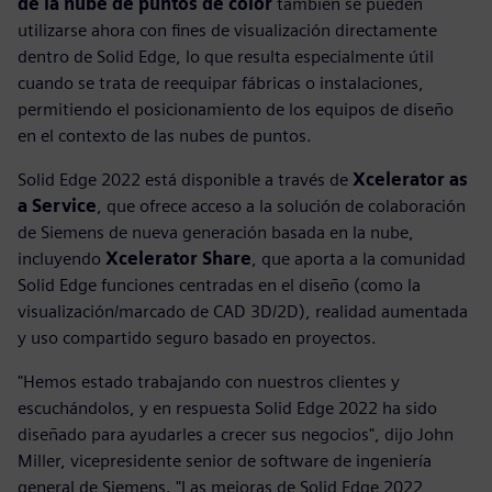
de la nube de puntos de color
también se pueden
utilizarse ahora con fines de visualización directamente
dentro de Solid Edge, lo que resulta especialmente útil
cuando se trata de reequipar fábricas o instalaciones,
permitiendo el posicionamiento de los equipos de diseño
en el contexto de las nubes de puntos.
Solid Edge 2022 está disponible a través de
Xcelerator as
a Service
, que ofrece acceso a la solución de colaboración
de Siemens de nueva generación basada en la nube,
incluyendo
Xcelerator Share
, que aporta a la comunidad
Solid Edge funciones centradas en el diseño (como la
visualización/marcado de CAD 3D/2D), realidad aumentada
y uso compartido seguro basado en proyectos.
"Hemos estado trabajando con nuestros clientes y
escuchándolos, y en respuesta Solid Edge 2022 ha sido
diseñado para ayudarles a crecer sus negocios", dijo John
Miller, vicepresidente senior de software de ingeniería
general de Siemens. "Las mejoras de Solid Edge 2022