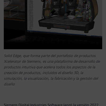
Solid Edge, que forma parte del portafolio de productos
Xcelerator de Siemens, es una plataforma de desarrollo de
productos intuitiva que acelera todos los aspectos de la
creación de productos, incluidos el diseño 3D, la
simulación, la visualización, la fabricación y la gestión del
diseño
Siemens Digital Industries Software lanzó la versión 2022