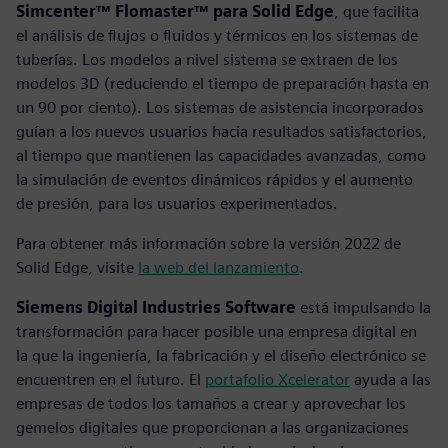
Simcenter™ Flomaster™ para Solid Edge
, que facilita
el análisis de flujos o fluidos y térmicos en los sistemas de
tuberías. Los modelos a nivel sistema se extraen de los
modelos 3D (reduciendo el tiempo de preparación hasta en
un 90 por ciento). Los sistemas de asistencia incorporados
guían a los nuevos usuarios hacia resultados satisfactorios,
al tiempo que mantienen las capacidades avanzadas, como
la simulación de eventos dinámicos rápidos y el aumento
de presión, para los usuarios experimentados.
Para obtener más información sobre la versión 2022 de
Solid Edge, visite
la web del lanzamiento
.
Siemens Digital Industries Software
está impulsando la
transformación para hacer posible una empresa digital en
la que la ingeniería, la fabricación y el diseño electrónico se
encuentren en el futuro. El
portafolio Xcelerator
ayuda a las
empresas de todos los tamaños a crear y aprovechar los
gemelos digitales que proporcionan a las organizaciones