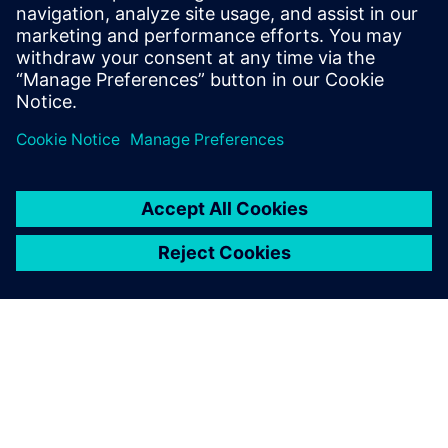
Email: press.software.sisw@siemens.com