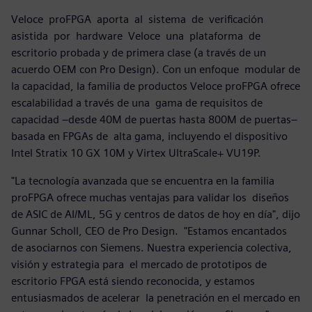
Veloce proFPGA aporta al sistema de verificación
asistida por hardware Veloce una plataforma de
escritorio probada y de primera clase (a través de un
acuerdo OEM con Pro Design). Con un enfoque modular de
la capacidad, la familia de productos Veloce proFPGA ofrece
escalabilidad a través de una gama de requisitos de
capacidad –desde 40M de puertas hasta 800M de puertas–
basada en FPGAs de alta gama, incluyendo el dispositivo
Intel Stratix 10 GX 10M y Virtex UltraScale+ VU19P.
"La tecnología avanzada que se encuentra en la familia
proFPGA ofrece muchas ventajas para validar los diseños
de ASIC de AI/ML, 5G y centros de datos de hoy en día", dijo
Gunnar Scholl, CEO de Pro Design. "Estamos encantados
de asociarnos con Siemens. Nuestra experiencia colectiva,
visión y estrategia para el mercado de prototipos de
escritorio FPGA está siendo reconocida, y estamos
entusiasmados de acelerar la penetración en el mercado en