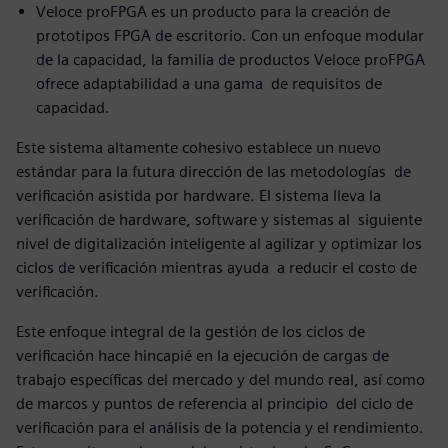
Veloce proFPGA es un producto para la creación de
prototipos FPGA de escritorio. Con un enfoque modular
de la capacidad, la familia de productos Veloce proFPGA
ofrece adaptabilidad a una gama de requisitos de
capacidad.
Este sistema altamente cohesivo establece un nuevo
estándar para la futura dirección de las metodologías de
verificación asistida por hardware. El sistema lleva la
verificación de hardware, software y sistemas al siguiente
nivel de digitalización inteligente al agilizar y optimizar los
ciclos de verificación mientras ayuda a reducir el costo de
verificación.
Este enfoque integral de la gestión de los ciclos de
verificación hace hincapié en la ejecución de cargas de
trabajo específicas del mercado y del mundo real, así como
de marcos y puntos de referencia al principio del ciclo de
verificación para el análisis de la potencia y el rendimiento.