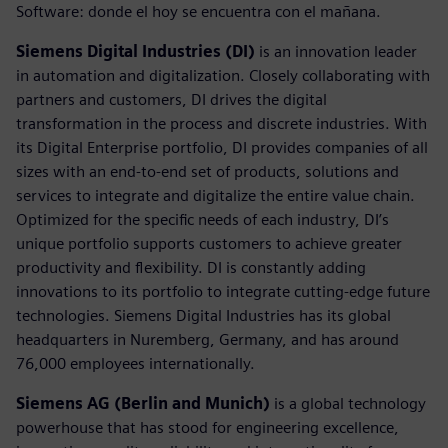
Software: donde el hoy se encuentra con el mañana.
Siemens Digital Industries (DI)
is an innovation leader
in automation and digitalization. Closely collaborating with
partners and customers, DI drives the digital
transformation in the process and discrete industries. With
its Digital Enterprise portfolio, DI provides companies of all
sizes with an end-to-end set of products, solutions and
services to integrate and digitalize the entire value chain.
Optimized for the specific needs of each industry, DI’s
unique portfolio supports customers to achieve greater
productivity and flexibility. DI is constantly adding
innovations to its portfolio to integrate cutting-edge future
technologies. Siemens Digital Industries has its global
headquarters in Nuremberg, Germany, and has around
76,000 employees internationally.
Siemens AG (Berlin and Munich)
is a global technology
powerhouse that has stood for engineering excellence,