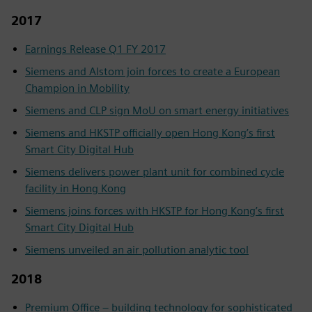
2017
Earnings Release Q1 FY 2017
Siemens and Alstom join forces to create a European
Champion in Mobility
Siemens and CLP sign MoU on smart energy initiatives
Siemens and HKSTP officially open Hong Kong’s first
Smart City Digital Hub
Siemens delivers power plant unit for combined cycle
facility in Hong Kong
Siemens joins forces with HKSTP for Hong Kong’s first
Smart City Digital Hub
Siemens unveiled an air pollution analytic tool
2018
Premium Office – building technology for sophisticated