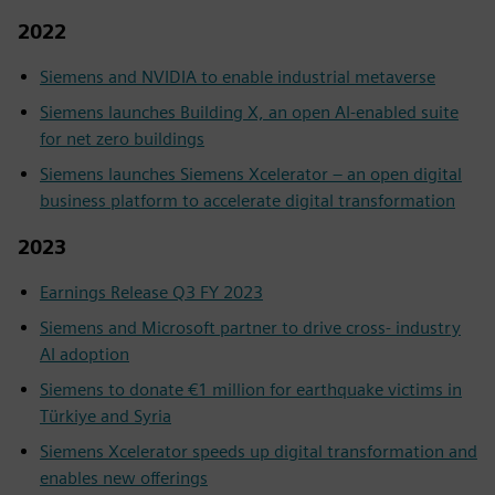
2022
Siemens and NVIDIA to enable industrial metaverse
Siemens launches Building X, an open AI-enabled suite
for net zero buildings
Siemens launches Siemens Xcelerator – an open digital
business platform to accelerate digital transformation
2023
Earnings Release Q3 FY 2023
Siemens and Microsoft partner to drive cross- industry
AI adoption
Siemens to donate €1 million for earthquake victims in
Türkiye and Syria
Siemens Xcelerator speeds up digital transformation and
enables new offerings