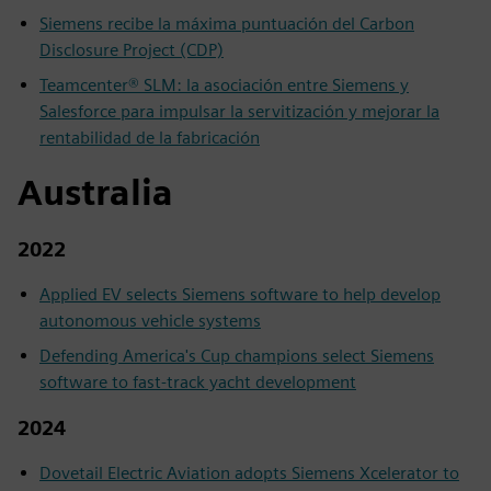
Siemens recibe la máxima puntuación del Carbon
Disclosure Project (CDP)
Teamcenter® SLM: la asociación entre Siemens y
Salesforce para impulsar la servitización y mejorar la
rentabilidad de la fabricación
Australia
2022
Applied EV selects Siemens software to help develop
autonomous vehicle systems
Defending America's Cup champions select Siemens
software to fast-track yacht development
2024
Dovetail Electric Aviation adopts Siemens Xcelerator to