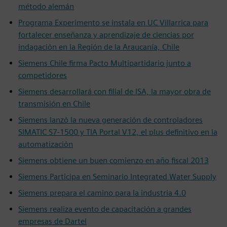
método alemán
Programa Experimento se instala en UC Villarrica para
fortalecer enseñanza y aprendizaje de ciencias por
indagación en la Región de la Araucanía, Chile
Siemens Chile firma Pacto Multipartidario junto a
competidores
Siemens desarrollará con filial de ISA, la mayor obra de
transmisión en Chile
Siemens lanzó la nueva generación de controladores
SIMATIC S7-1500 y TIA Portal V12, el plus definitivo en la
automatización
Siemens obtiene un buen comienzo en año fiscal 2013
Siemens Participa en Seminario Integrated Water Supply
Siemens prepara el camino para la industria 4.0
Siemens realiza evento de capacitación a grandes
empresas de Dartel