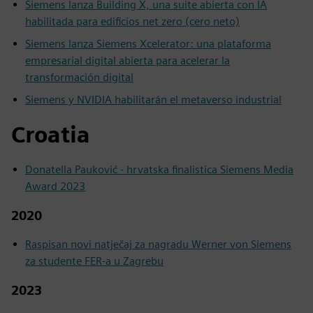
Siemens lanza Building X, una suite abierta con IA
habilitada para edificios net zero (cero neto)
Siemens lanza Siemens Xcelerator: una plataforma
empresarial digital abierta para acelerar la
transformación digital
Siemens y NVIDIA habilitarán el metaverso industrial
Croatia
Donatella Pauković - hrvatska finalistica Siemens Media
Award 2023
2020
Raspisan novi natječaj za nagradu Werner von Siemens
za studente FER-a u Zagrebu
2023