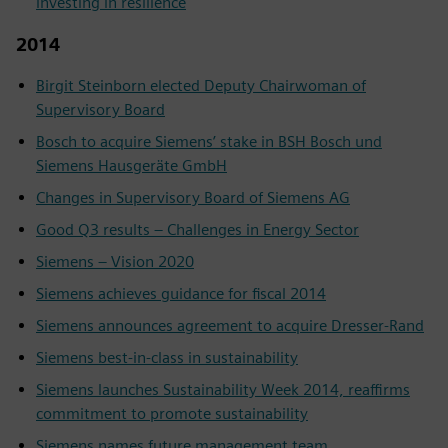
investing in resilience
2014
Birgit Steinborn elected Deputy Chairwoman of
Supervisory Board
Bosch to acquire Siemens’ stake in BSH Bosch und
Siemens Hausgeräte GmbH
Changes in Supervisory Board of Siemens AG
Good Q3 results – Challenges in Energy Sector
Siemens – Vision 2020
Siemens achieves guidance for fiscal 2014
Siemens announces agreement to acquire Dresser-Rand
Siemens best-in-class in sustainability
Siemens launches Sustainability Week 2014, reaffirms
commitment to promote sustainability
Siemens names future management team