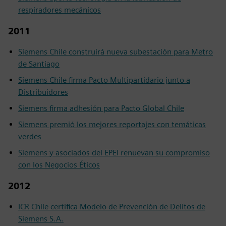
respiradores mecánicos
2011
Siemens Chile construirá nueva subestación para Metro
de Santiago
Siemens Chile firma Pacto Multipartidario junto a
Distribuidores
Siemens firma adhesión para Pacto Global Chile
Siemens premió los mejores reportajes con temáticas
verdes
Siemens y asociados del EPEI renuevan su compromiso
con los Negocios Éticos
2012
ICR Chile certifica Modelo de Prevención de Delitos de
Siemens S.A.