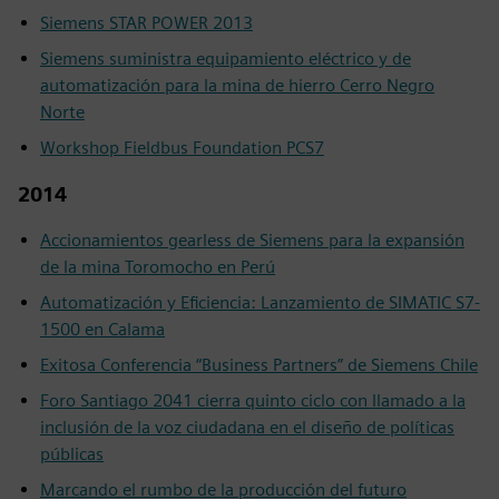
Siemens STAR POWER 2013
Siemens suministra equipamiento eléctrico y de
automatización para la mina de hierro Cerro Negro
Norte
Workshop Fieldbus Foundation PCS7
2014
Accionamientos gearless de Siemens para la expansión
de la mina Toromocho en Perú
Automatización y Eficiencia: Lanzamiento de SIMATIC S7-
1500 en Calama
Exitosa Conferencia “Business Partners” de Siemens Chile
Foro Santiago 2041 cierra quinto ciclo con llamado a la
inclusión de la voz ciudadana en el diseño de políticas
públicas
Marcando el rumbo de la producción del futuro