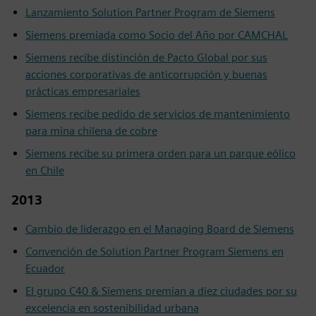
Lanzamiento Solution Partner Program de Siemens
Siemens premiada como Socio del Año por CAMCHAL
Siemens recibe distinción de Pacto Global por sus
acciones corporativas de anticorrupción y buenas
prácticas empresariales
Siemens recibe pedido de servicios de mantenimiento
para mina chilena de cobre
Siemens recibe su primera orden para un parque eólico
en Chile
2013
Cambio de liderazgo en el Managing Board de Siemens
Convención de Solution Partner Program Siemens en
Ecuador
El grupo C40 & Siemens premian a diez ciudades por su
excelencia en sostenibilidad urbana