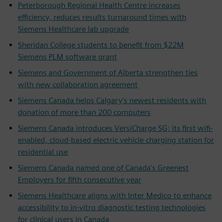
Peterborough Regional Health Centre increases
efficiency, reduces results turnaround times with
Siemens Healthcare lab upgrade
Sheridan College students to benefit from $22M
Siemens PLM software grant
Siemens and Government of Alberta strengthen ties
with new collaboration agreement
Siemens Canada helps Calgary’s newest residents with
donation of more than 200 computers
Siemens Canada introduces VersiCharge SG; its first wifi-
enabled, cloud-based electric vehicle charging station for
residential use
Siemens Canada named one of Canada's Greenest
Employers for fifth consecutive year
Siemens Healthcare aligns with Inter Medico to enhance
accessibility to in-vitro diagnostic testing technologies
for clinical users in Canada