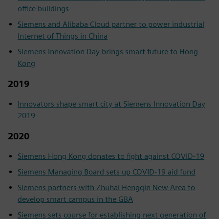
office buildings
Siemens and Alibaba Cloud partner to power industrial
Internet of Things in China
Siemens Innovation Day brings smart future to Hong
Kong
2019
Innovators shape smart city at Siemens Innovation Day
2019
2020
Siemens Hong Kong donates to fight against COVID-19
Siemens Managing Board sets up COVID-19 aid fund
Siemens partners with Zhuhai Hengqin New Area to
develop smart campus in the GBA
Siemens sets course for establishing next generation of