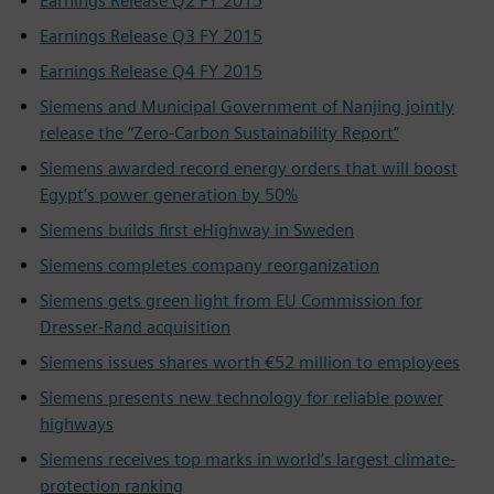
Earnings Release Q2 FY 2015
Earnings Release Q3 FY 2015
Earnings Release Q4 FY 2015
Siemens and Municipal Government of Nanjing jointly
release the “Zero-Carbon Sustainability Report”
Siemens awarded record energy orders that will boost
Egypt’s power generation by 50%
Siemens builds first eHighway in Sweden
Siemens completes company reorganization
Siemens gets green light from EU Commission for
Dresser-Rand acquisition
Siemens issues shares worth €52 million to employees
Siemens presents new technology for reliable power
highways
Siemens receives top marks in world’s largest climate-
protection ranking