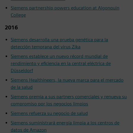
Siemens partnership powers education at Algonquin
College
2016
Siemens desarrolla una prueba genética para la
detección temprana del virus Zika
Siemens establece un nuevo récord mundial de
rendimiento y eficiencia en la central eléctrica de
Düsseldorf
Siemens Healthineers, la nueva marca para el mercado
de la salud
Siemens premia a sus partners comerciales y renueva su
compromiso por los negocios limpios
Siemens refuerza su negocio de salud
Siemens suministrará energía limpia a los centros de
datos de Amazon