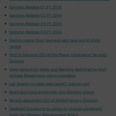
Earnings Release Q1 FY 2016
Earnings Release Q2 FY 2016
Earnings Release Q3 FY 2016
Earnings Release Q4 FY 2016
Electric motor from Siemens sets new world climb
record
Holt to become CEO of the Power Generation Services
Division
Joint venture by Valeo and Siemens dedicated to High
Voltage Powertrains starts operation
Lak Ananth to head new next47 startup unit
More and more employees buy Siemens shares
Mrosik appointed CEO of Digital Factory Division
Siegfried Russwurm to resign by mutual agreement
from the Siemens Management Board