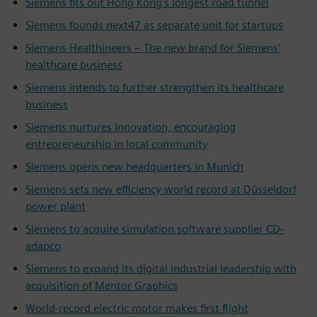
Siemens fits out Hong Kong's longest road tunnel
Siemens founds next47 as separate unit for startups
Siemens Healthineers – The new brand for Siemens’
healthcare business
Siemens intends to further strengthen its healthcare
business
Siemens nurtures innovation, encouraging
entrepreneurship in local community
Siemens opens new headquarters in Munich
Siemens sets new efficiency world record at Düsseldorf
power plant
Siemens to acquire simulation software supplier CD-
adapco
Siemens to expand its digital industrial leadership with
acquisition of Mentor Graphics
World-record electric motor makes first flight