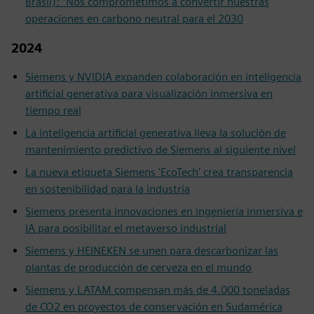
Brasil): “Nos comprometimos a convertir nuestras
operaciones en carbono neutral para el 2030
2024
Siemens y NVIDIA expanden colaboración en inteligencia
artificial generativa para visualización inmersiva en
tiempo real
La inteligencia artificial generativa lleva la solución de
mantenimiento predictivo de Siemens al siguiente nivel
La nueva etiqueta Siemens 'EcoTech' crea transparencia
en sostenibilidad para la industria
Siemens presenta innovaciones en ingeniería inmersiva e
IA para posibilitar el metaverso industrial
Siemens y HEINEKEN se unen para descarbonizar las
plantas de producción de cerveza en el mundo
Siemens y LATAM compensan más de 4.000 toneladas
de CO2 en proyectos de conservación en Sudamérica