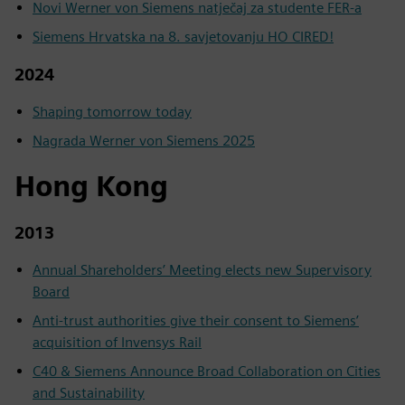
Novi Werner von Siemens natječaj za studente FER-a
Siemens Hrvatska na 8. savjetovanju HO CIRED!
2024
Shaping tomorrow today
Nagrada Werner von Siemens 2025
Hong Kong
2013
Annual Shareholders’ Meeting elects new Supervisory
Board
Anti-trust authorities give their consent to Siemens’
acquisition of Invensys Rail
C40 & Siemens Announce Broad Collaboration on Cities
and Sustainability