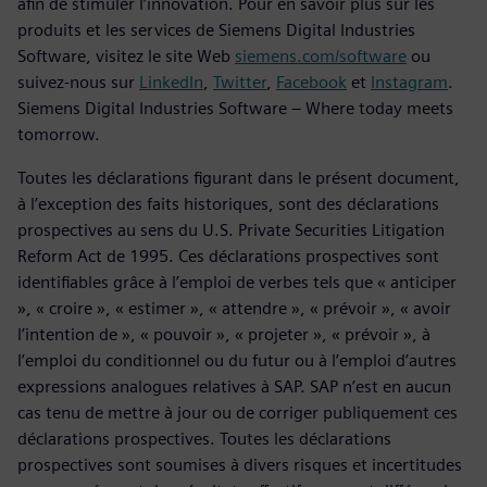
afin de stimuler l’innovation. Pour en savoir plus sur les
produits et les services de Siemens Digital Industries
Software, visitez le site Web
siemens.com/software
ou
suivez-nous sur
LinkedIn
,
Twitter
,
Facebook
et
Instagram
.
Siemens Digital Industries Software – Where today meets
tomorrow.
Toutes les déclarations figurant dans le présent document,
à l’exception des faits historiques, sont des déclarations
prospectives au sens du U.S. Private Securities Litigation
Reform Act de 1995. Ces déclarations prospectives sont
identifiables grâce à l’emploi de verbes tels que « anticiper
», « croire », « estimer », « attendre », « prévoir », « avoir
l’intention de », « pouvoir », « projeter », « prévoir », à
l’emploi du conditionnel ou du futur ou à l’emploi d’autres
expressions analogues relatives à SAP. SAP n’est en aucun
cas tenu de mettre à jour ou de corriger publiquement ces
déclarations prospectives. Toutes les déclarations
prospectives sont soumises à divers risques et incertitudes