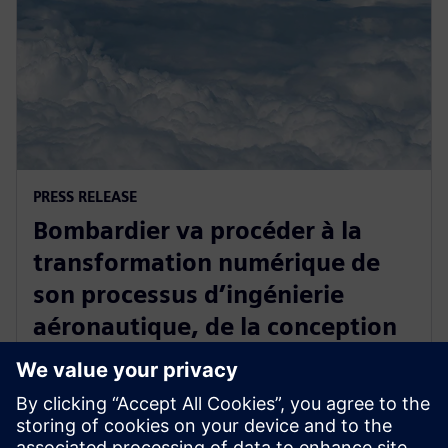
PRESS RELEASE
Bombardier va procéder à la
transformation numérique de
son processus d’ingénierie
aéronautique, de la conception
à la production, avec Siemens
Xcelerator