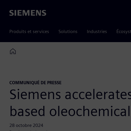
Siemens
Produits et services
Solutions
Industries
Écosys
Home
COMMUNIQUÉ DE PRESSE
Siemens accelerates 
based oleochemical
28 octobre 2024