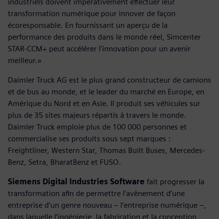
industriels doivent impérativement effectuer leur
transformation numérique pour innover de façon
écoresponsable. En fournissant un aperçu de la
performance des produits dans le monde réel, Simcenter
STAR-CCM+ peut accélérer l'innovation pour un avenir
meilleur.»
Daimler Truck AG est le plus grand constructeur de camions
et de bus au monde, et le leader du marché en Europe, en
Amérique du Nord et en Asie. Il produit ses véhicules sur
plus de 35 sites majeurs répartis à travers le monde.
Daimler Truck emploie plus de 100 000 personnes et
commercialise ses produits sous sept marques :
Freightliner, Western Star, Thomas Built Buses, Mercedes-
Benz, Setra, BharatBenz et FUSO.
Siemens Digital Industries Software
fait progresser la
transformation afin de permettre l’avènement d’une
entreprise d’un genre nouveau – l’entreprise numérique –,
dans laquelle l’ingénierie, la fabrication et la conception