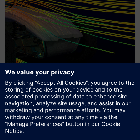
PRESS RELEASE
Avec Simcenter Cloud HPC,
Siemens facilite l’accès à la
simulation avancée