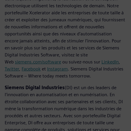
électronique utilisent les technologies de demain. Notre
portefeuille Xcelerator aide les entreprises de toute taille à
créer et exploiter des jumeaux numériques, qui fournissent
de nouvelles informations et offrent de nouvelles
opportunités ainsi que des niveaux d’automatisation
encore jamais atteints, afin de stimuler l’innovation. Pour
en savoir plus sur les produits et les services de Siemens
Digital Industries Software, visitez le site
Web
siemens.com/software
ou suivez-nous sur
LinkedIn
,
Twitter
,
Facebook
et
Instagram
. Siemens Digital Industries
Software – Where today meets tomorrow.
Siemens Digital Industries
(DI) est un des leaders de
l’innovation en automatisation et en numérisation. En
étroite collaboration avec ses partenaires et ses clients, DI
mène la transformation numérique dans les industries de
procédés et autres secteurs. Avec son portefeuille Digital
Enterprise, DI offre aux entreprises de toute taille une
gamme complète de produits, solutions et services pour