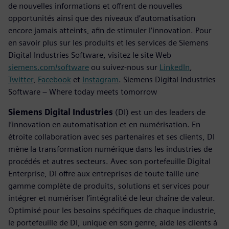
de nouvelles informations et offrent de nouvelles
opportunités ainsi que des niveaux d’automatisation
encore jamais atteints, afin de stimuler l’innovation. Pour
en savoir plus sur les produits et les services de Siemens
Digital Industries Software, visitez le site Web
siemens.com/software
ou suivez-nous sur
LinkedIn
,
Twitter
,
Facebook
et
Instagram
. Siemens Digital Industries
Software – Where today meets tomorrow
Siemens Digital Industries
(DI) est un des leaders de
l’innovation en automatisation et en numérisation. En
étroite collaboration avec ses partenaires et ses clients, DI
mène la transformation numérique dans les industries de
procédés et autres secteurs. Avec son portefeuille Digital
Enterprise, DI offre aux entreprises de toute taille une
gamme complète de produits, solutions et services pour
intégrer et numériser l’intégralité de leur chaîne de valeur.
Optimisé pour les besoins spécifiques de chaque industrie,
le portefeuille de DI, unique en son genre, aide les clients à