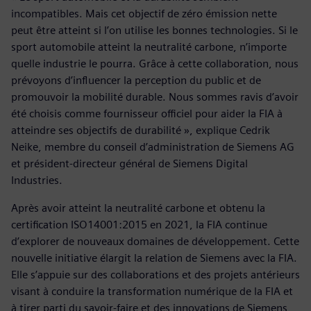
incompatibles. Mais cet objectif de zéro émission nette
peut être atteint si l’on utilise les bonnes technologies. Si le
sport automobile atteint la neutralité carbone, n’importe
quelle industrie le pourra. Grâce à cette collaboration, nous
prévoyons d’influencer la perception du public et de
promouvoir la mobilité durable. Nous sommes ravis d’avoir
été choisis comme fournisseur officiel pour aider la FIA à
atteindre ses objectifs de durabilité », explique Cedrik
Neike, membre du conseil d’administration de Siemens AG
et président-directeur général de Siemens Digital
Industries.
Après avoir atteint la neutralité carbone et obtenu la
certification ISO14001:2015 en 2021, la FIA continue
d’explorer de nouveaux domaines de développement. Cette
nouvelle initiative élargit la relation de Siemens avec la FIA.
Elle s’appuie sur des collaborations et des projets antérieurs
visant à conduire la transformation numérique de la FIA et
à tirer parti du savoir-faire et des innovations de Siemens