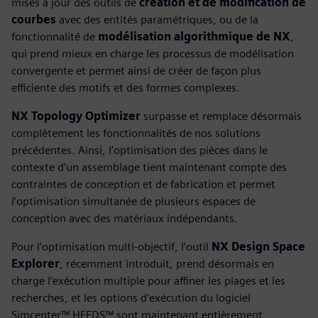
mises à jour des outils de
création et de modification de
courbes
avec des entités paramétriques, ou de la
fonctionnalité de
modélisation algorithmique de NX
,
qui prend mieux en charge les processus de modélisation
convergente et permet ainsi de créer de façon plus
efficiente des motifs et des formes complexes.
NX Topology Optimizer
surpasse et remplace désormais
complètement les fonctionnalités de nos solutions
précédentes. Ainsi, l’optimisation des pièces dans le
contexte d’un assemblage tient maintenant compte des
contraintes de conception et de fabrication et permet
l’optimisation simultanée de plusieurs espaces de
conception avec des matériaux indépendants.
Pour l’optimisation multi-objectif, l’outil
NX Design Space
Explorer
, récemment introduit, prend désormais en
charge l’exécution multiple pour affiner les plages et les
recherches, et les options d’exécution du logiciel
Simcenter™ HEEDS™ sont maintenant entièrement