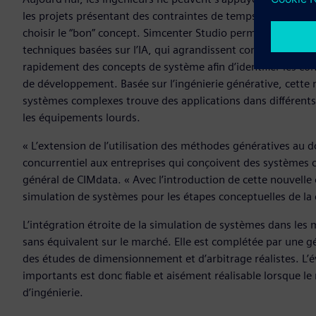
les projets présentant des contraintes de temps, ils n’évalu
choisir le “bon” concept. Simcenter Studio permet aux entrepr
techniques basées sur l’IA, qui agrandissent considérableme
rapidement des concepts de système afin d’identifier les c
de développement. Basée sur l’ingénierie générative, cette 
systèmes complexes trouve des applications dans différents s
les équipements lourds.
« L’extension de l’utilisation des méthodes génératives au 
concurrentiel aux entreprises qui conçoivent des systèmes 
général de CIMdata. « Avec l’introduction de cette nouvelle o
simulation de systèmes pour les étapes conceptuelles de la
L’intégration étroite de la simulation de systèmes dans le
sans équivalent sur le marché. Elle est complétée par une 
des études de dimensionnement et d’arbitrage réalistes. L’é
importants est donc fiable et aisément réalisable lorsque 
d’ingénierie.