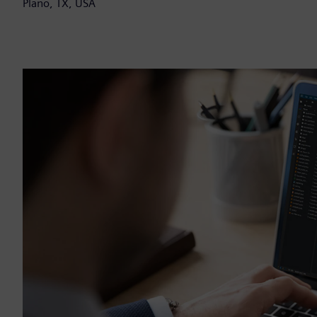
Plano, TX, USA