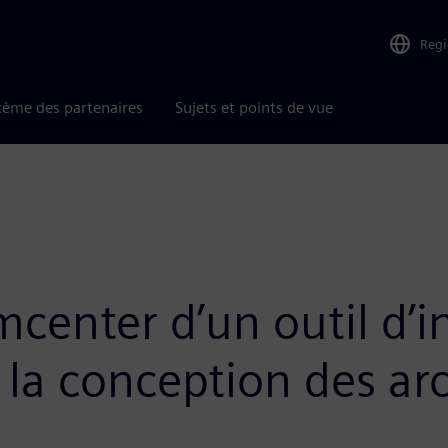
Reg
tème des partenaires
Sujets et points de vue
mcenter d’un outil d’i
à la conception des a