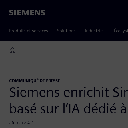
Siemens
Produits et services
Solutions
Industries
Écosys
Home
COMMUNIQUÉ DE PRESSE
Siemens enrichit Si
basé sur l’IA dédié 
25 mai 2021