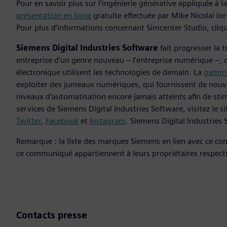
Pour en savoir plus sur l’ingénierie générative appliquée à
présentation en ligne
gratuite effectuée par Mike Nicolai lo
Pour plus d’informations concernant Simcenter Studio, cliq
Siemens Digital Industries Software
fait progresser la 
entreprise d’un genre nouveau – l’entreprise numérique –, dan
électronique utilisent les technologies de demain. La
gamme
exploiter des jumeaux numériques, qui fournissent de nouve
niveaux d’automatisation encore jamais atteints afin de stimu
services de Siemens Digital Industries Software, visitez le 
Twitter
,
Facebook
et
Instagram
. Siemens Digital Industrie
Remarque : la liste des marques Siemens en lien avec ce c
ce communiqué appartiennent à leurs propriétaires respecti
Contacts presse