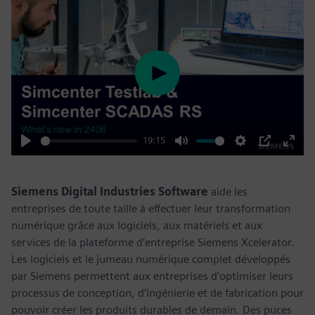
Play
19:15
Play
Mute
Settings
PIP
Enter
fulls
Siemens Digital Industries Software
aide les
entreprises de toute taille à effectuer leur transformation
numérique grâce aux logiciels, aux matériels et aux
services de la plateforme d’entreprise Siemens Xcelerator.
Les logiciels et le jumeau numérique complet développés
par Siemens permettent aux entreprises d’optimiser leurs
processus de conception, d’ingénierie et de fabrication pour
pouvoir créer les produits durables de demain. Des puces