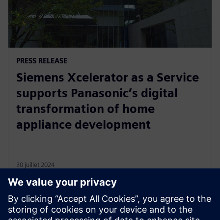
PRESS RELEASE
Siemens Xcelerator as a Service
supports Panasonic’s digital
transformation of home
appliance development
30 juillet 2024