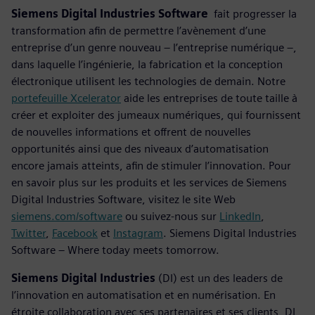
Siemens Digital Industries Software
fait progresser la
transformation afin de permettre l’avènement d’une
entreprise d’un genre nouveau – l’entreprise numérique –,
dans laquelle l’ingénierie, la fabrication et la conception
électronique utilisent les technologies de demain. Notre
portefeuille Xcelerator
aide les entreprises de toute taille à
créer et exploiter des jumeaux numériques, qui fournissent
de nouvelles informations et offrent de nouvelles
opportunités ainsi que des niveaux d’automatisation
encore jamais atteints, afin de stimuler l’innovation. Pour
en savoir plus sur les produits et les services de Siemens
Digital Industries Software, visitez le site Web
siemens.com/software
ou suivez-nous sur
LinkedIn
,
Twitter
,
Facebook
et
Instagram
. Siemens Digital Industries
Software – Where today meets tomorrow.
Siemens Digital Industries
(DI) est un des leaders de
l’innovation en automatisation et en numérisation. En
étroite collaboration avec ses partenaires et ses clients, DI