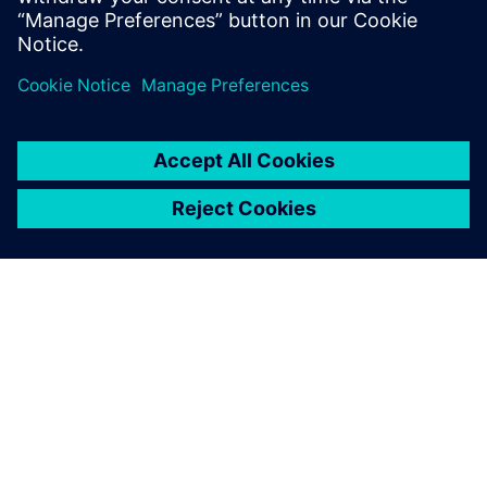
PRESS RELEASE
Luna Rossa Prada Pirelli adopte