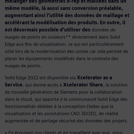
mélanger des géométries b-rep et maillées dans un
même modèle, là aussi sans conversion préalable,
augmentant ainsi l’utilité des données de maillage et
accélérant la modélisation des produits. En outre, il
est désormais possible d’utiliser des
données de
nuages de points en couleurs** directement dans Solid
Edge aux fins de visualisation, ce qui est particulièrement
utile lors de la modernisation des usines car cela permet de
placer les équipements modélisés dans le contexte des
nuages de points.
Solid Edge 2022 est disponible via
Xcelerator as a
Service
, qui donne accès à
Xcelerator Share
, la solution
de nouvelle génération de Siemens pour la collaboration
dans le cloud, qui apporte à la communauté Solid Edge des
fonctionnalités dédiées à la conception (telles que la
visualisation et les annotations CAO 3D/2D), de réalité
augmentée et de partage sécurisé des données des projets.
« En écoutant nos clients et en travaillant avec eux, nous