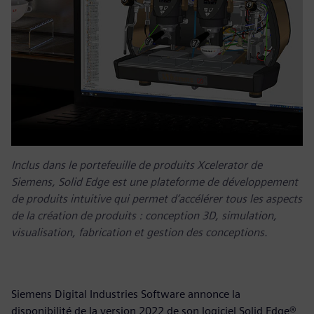
Inclus dans le portefeuille de produits Xcelerator de
Siemens, Solid Edge est une plateforme de développement
de produits intuitive qui permet d’accélérer tous les aspects
de la création de produits : conception 3D, simulation,
visualisation, fabrication et gestion des conceptions.
Siemens Digital Industries Software annonce la
disponibilité de la version 2022 de son logiciel Solid Edge®,