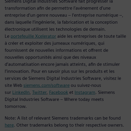
Siemens Digital Industries Software fait progresser la
transformation afin de permettre l’avènement d’une
entreprise d’un genre nouveau – l’entreprise numérique –,
dans laquelle l’ingénierie, la fabrication et la conception
électronique utilisent les technologies de demain.
Le
portefeuille Xcelerator
aide les entreprises de toute taille
à créer et exploiter des jumeaux numériques, qui
fournissent de nouvelles informations et offrent de
nouvelles opportunités ainsi que des niveaux
d’automatisation encore jamais atteints, afin de stimuler
l’innovation. Pour en savoir plus sur les produits et les
services de Siemens Digital Industries Software, visitez le
site Web
siemens.com/software
ou suivez-nous
sur
LinkedIn
,
Twitter
,
Facebook
et
Instagram
. Siemens
Digital Industries Software – Where today meets
tomorrow.
Note: A list of relevant Siemens trademarks can be found
here
. Other trademarks belong to their respective owners.