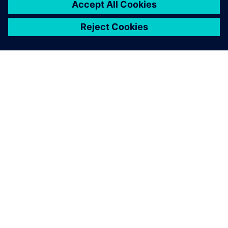
À PROPOS DE SIEMENS
INFOS SUR L'ENTREPRISE
COMMUNIQUEZ AVEC NOUS