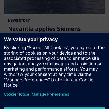
NEWS STORY
Navantia applies Siemens
Xcelerator in the new Coastal
Hydrographic Vessel project
10 décembre 2024