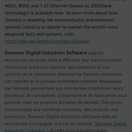
400G, 800G and 1.6T Ethernet (based on 200G/lane
technology) is available now. To learn more about how
Siemens is enabling the semiconductor and electronic
systems industry to deliver to market the world’s most
advanced SoCs and systems, visit:
https://eda.sw.siemens.com/en-US/ic/hav/
Siemens Digital Industries Software
aide les
entreprises de toute taille à effectuer leur transformation
numérique grâce aux logiciels, aux matériels et aux
services de la plateforme d’entreprise Siemens Xcelerator.
Les logiciels et le jumeau numérique complet développés
par Siemens permettent aux entreprises d’optimiser leurs
processus de conception, d’ingénierie et de fabrication pour
pouvoir créer les produits durables de demain. Des puces
électroniques aux systèmes complets, des produits aux
processus, Siemens Digital Industries Software aide les
entreprises à conjuguer le futur au présent.
Siemens Digital
Industries Software
– Accelerating transformation.