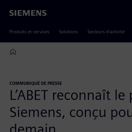
Siemens
Produits et services
Solutions
Secteurs d'activité
Home
COMMUNIQUÉ DE PRESSE
L’ABET reconnaît le
Siemens, conçu pou
demain