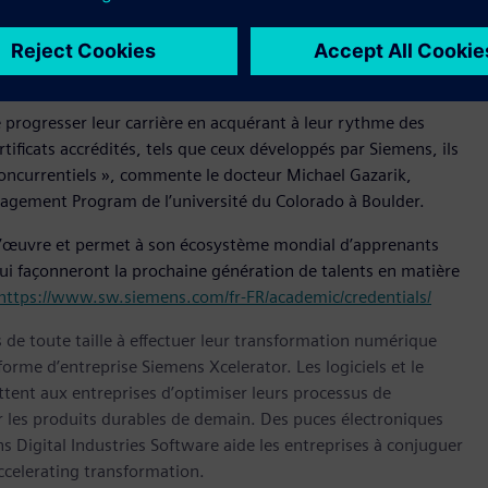
certificats avec un partenaire industriel de premier plan »,
es opérations de l’ABET. « L’implication et le retour
rmis de faire évoluer les normes et le processus d’examen et
e progresser leur carrière en acquérant à leur rythme des
ificats accrédités, tels que ceux développés par Siemens, ils
concurrentiels », commente le docteur Michael Gazarik,
nagement Program de l’université du Colorado à Boulder.
d’œuvre et permet à son écosystème mondial d’apprenants
ui façonneront la prochaine génération de talents en matière
https://www.sw.siemens.com/fr-FR/academic/credentials/
s de toute taille à effectuer leur transformation numérique
forme d’entreprise Siemens Xcelerator. Les logiciels et le
nt aux entreprises d’optimiser leurs processus de
er les produits durables de demain. Des puces électroniques
 Digital Industries Software aide les entreprises à conjuguer
celerating transformation.