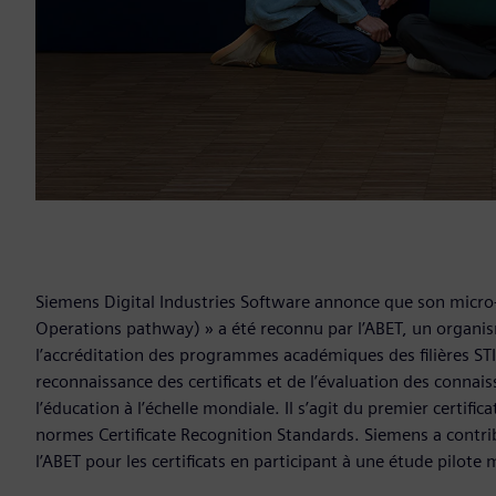
Siemens Digital Industries Software annonce que son micro-c
Operations pathway) » a été reconnu par l’ABET, un organis
l’accréditation des programmes académiques des filières STI
reconnaissance des certificats et de l’évaluation des connais
l’éducation à l’échelle mondiale. Il s’agit du premier certifica
normes Certificate Recognition Standards. Siemens a contri
l’ABET pour les certificats en participant à une étude pilote