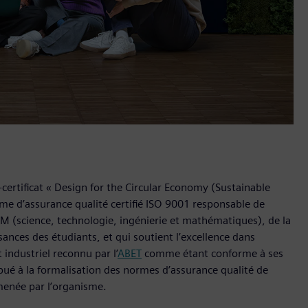
ertificat « Design for the Circular Economy (Sustainable
me d’assurance qualité certifié ISO 9001 responsable de
M (science, technologie, ingénierie et mathématiques), de la
sances des étudiants, et qui soutient l’excellence dans
t industriel reconnu par l’
ABET
comme étant conforme à ses
bué à la formalisation des normes d’assurance qualité de
 menée par l’organisme.