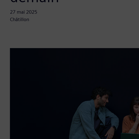
27 mai 2025
Châtillon