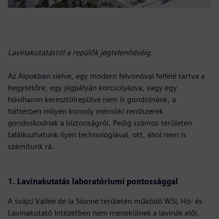
Lavinakutatástól a repülők jégtelenítéséig.
Az Alpokban síelve, egy modern felvonóval felfelé tartva a
hegytetőre, egy jégpályán korcsolyázva, vagy egy
hóviharon keresztülrepülve nem is gondolnánk, a
háttérben milyen komoly mérnöki rendszerek
gondoskodnak a biztonságról. Pedig számos területen
találkozhatunk ilyen technológiával, ott, ahol nem is
számítunk rá.
1. Lavinakutatás laboratóriumi pontossággal
A svájci Vallée de la Sionne területén működő WSL Hó- és
Lavinakutató Intézetben nem menekülnek a lavinák elől,