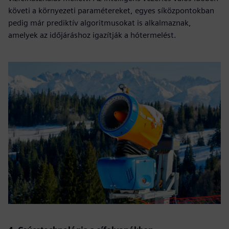
követi a környezeti paramétereket, egyes síközpontokban
pedig már prediktív algoritmusokat is alkalmaznak,
amelyek az időjáráshoz igazítják a hótermelést.