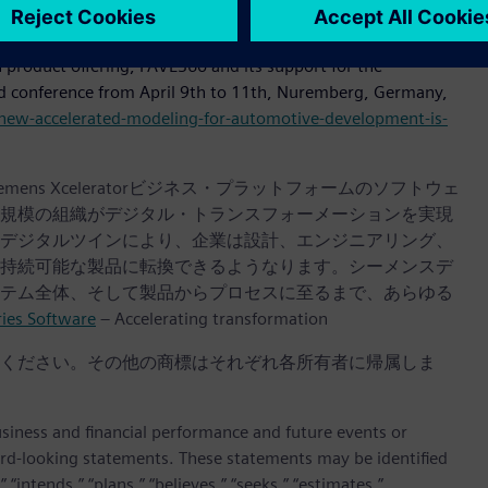
accelerate time to market for the industry.”
 product offering, PAVE360 and its support for the
d conference from April 9th to 11th, Nuremberg, Germany,
new-accelerated-modeling-for-automotive-development-is-
iemens Xceleratorビジネス・プラットフォームのソフトウェ
規模の組織がデジタル・トランスフォーメーションを実現
デジタルツインにより、企業は設計、エンジニアリング、
持続可能な製品に転換できるようなります。シーメンスデ
テム全体、そして製品からプロセスに至るまで、あらゆる
ries Software
– Accelerating transformation
ください。その他の商標はそれぞれ各所有者に帰属しま
siness and financial performance and future events or
rd-looking statements. These statements may be identified
“intends,” “plans,” “believes,” “seeks,” “estimates,” ....