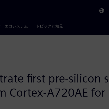
R
ナーエコシステム
トピックと知見
ate first pre-silicon 
m Cortex-A720AE for 