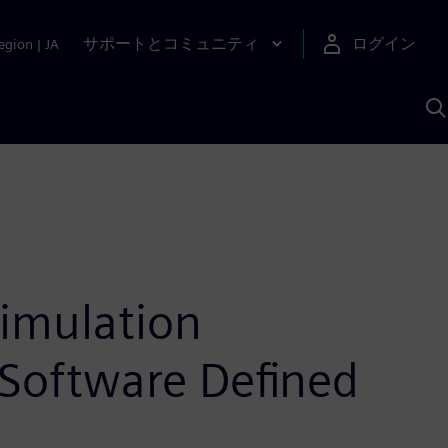
サポートとコミュニティ
ログイン
egion
|
JA
A
simulation
Software Defined