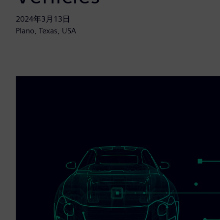
2024年3月13日
Plano, Texas, USA