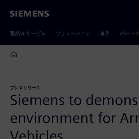
Siemens
製品 & サービス
ソリューション
業界
パート
Home
プレスリリース
Siemens to demonstr
environment for Ar
Vehicles