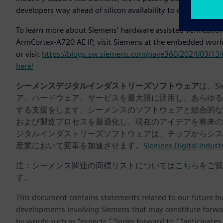
developers way ahead of silicon availability to dramatically 
To learn more about Siemens' hardware assisted verification
ArmCortex-A720 AE IP, visit Siemens at the embedded worl
or visit
https://blogs.sw.siemens.com/pave360/2024/03/13/
here/
シーメンスデジタルインダストリーズソフトウェア
は、S
ア、ハードウェア、サービスを最大限に活用し、あらゆる
する支援をします。シーメンスのソフトウェアと総合的な
および製造プロセスを最適化し、現在のアイデアを将来の
ジタルインダストリーズソフトウェアは、チップからシス
産業において変革を加速させます。
Siemens Digital Indust
注：シーメンス関連の商標リストについては
こちら
をご覧
す。
This document contains statements related to our future bu
developments involving Siemens that may constitute forwa
by words such as “expects,” “looks forward to,” “anticipates,” 