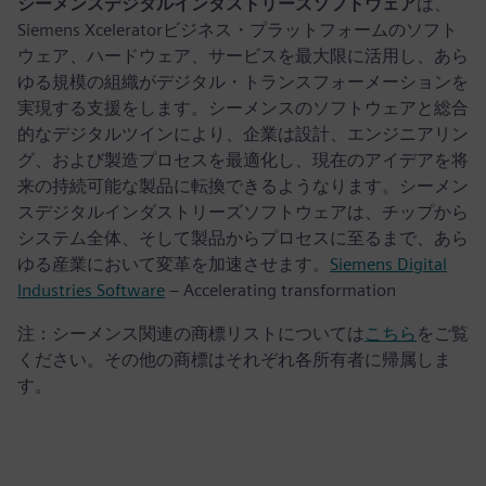
シーメンスデジタルインダストリーズソフトウェア
は、
Siemens Xceleratorビジネス・プラットフォームのソフト
ウェア、ハードウェア、サービスを最大限に活用し、あら
ゆる規模の組織がデジタル・トランスフォーメーションを
実現する支援をします。シーメンスのソフトウェアと総合
的なデジタルツインにより、企業は設計、エンジニアリン
グ、および製造プロセスを最適化し、現在のアイデアを将
来の持続可能な製品に転換できるようなります。シーメン
スデジタルインダストリーズソフトウェアは、チップから
システム全体、そして製品からプロセスに至るまで、あら
ゆる産業において変革を加速させます。
Siemens Digital
Industries Software
– Accelerating transformation
注：シーメンス関連の商標リストについては
こちら
をご覧
ください。その他の商標はそれぞれ各所有者に帰属しま
す。