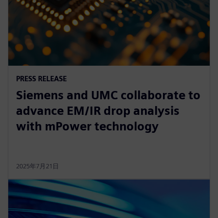
PRESS RELEASE
Siemens and UMC collaborate to
advance EM/IR drop analysis
with mPower technology
2025年7月21日