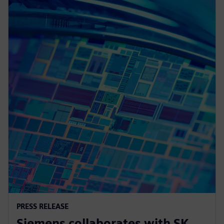
PRESS RELEASE
Siemens collaborates with SK