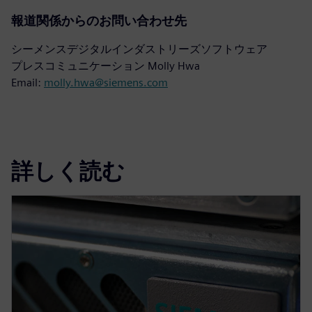
報道関係からのお問い合わせ先
シーメンスデジタルインダストリーズソフトウェア
プレスコミュニケーション Molly Hwa
Email:
molly.hwa@siemens.com
詳しく読む