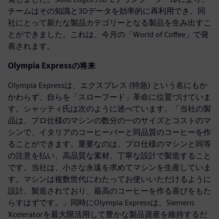
チームはその知識と3Dデータを効率的に再利用でき、同
社にとって新たな製品カテゴリーとなる製品を生み出すこ
とができました。これは、今月の「World of Coffee」で発
表されます。
Olympia Expressの将来
Olympia Expressは、エクスプレス (特急) という名にもか
かわらず、自らを「スローフード」革命に位置づけていま
す。シャッティ氏は次のように述べています。「当社の製
品は、プロ仕様のマシンの数分の一のサイズとコストのマ
シンで、イタリアのコーヒーバーと同品質のコーヒーを作
ることができます。重要なのは、プロ仕様のマシンと同等
の注意を払い、高品質な素材、丁寧な設計で製造すること
です。当社は、小さな永遠を求めてマシンを生産していま
す。マシンは複数世代にわたってお使いいただけるように
設計、製造されており、最高のコーヒーを作る喜びをもた
らすはずです。」同時にOlympia Expressは、Siemens
Xceleratorを最大限活用して豊かな製品資産を維持するだ