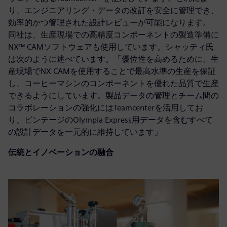
り、エンジニアリング・データの改訂を安全に管理でき、
効率的かつ管理された設計レビューが可能になります。
同社は、生産現場での高精度コンポーネントの製造準備に
NX™ CAMソフトウェアも使用しています。シャッティ氏
は次のように述べています。「優位性を高めるために、生
産現場でNX CAMを使用することで最高水準の生産を保証
し、コーヒーマシンのコンポーネントを優れた品質で生産
できるようにしています。製品データの管理とチーム間の
コラボレーションの強化にはTeamcenterを活用してお
り、ビンテージのOlympia Express用データを含むすべて
の設計データを一元的に維持しています」
伝統とイノベーションの融合