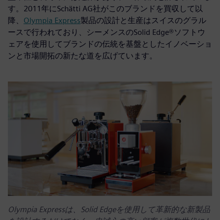
す。2011年にSchätti AG社がこのブランドを買収して以
降、
Olympia Express
製品の設計と生産はスイスのグラル
ースで行われており、シーメンスのSolid Edge®ソフトウ
ェアを使用してブランドの伝統を基盤としたイノベーショ
ンと市場開拓の新たな道を広げています。
Olympia Expressは、Solid Edgeを使用して革新的な新製品