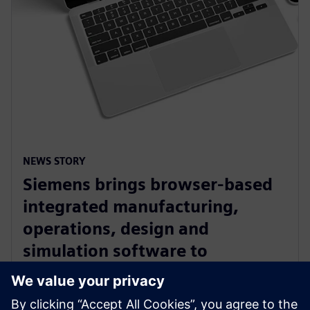
NEWS STORY
Siemens brings browser-based
integrated manufacturing,
operations, design and
simulation software to
manufacturers with Zel X
software