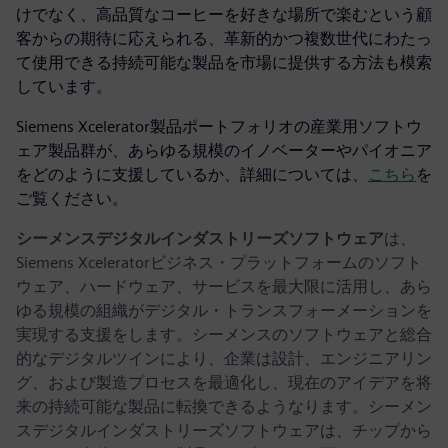
けでなく、高品質なコーヒーを好きな場所で楽むという顧
客からの期待に応えられる、革新的かつ複数世代にわたっ
て使用できる持続可能な製品を市場に提供する方法も模索
しています。
Siemens Xcelerator製品ポートフォリオの産業用ソフトウ
ェア製品群が、あらゆる規模のイノベーターやパイオニア
をどのように支援しているか、詳細については、
こちら
を
ご覧ください。
シーメンスデジタルインダストリーズソフトウェア
は、
Siemens Xceleratorビジネス・プラットフォームのソフト
ウェア、ハードウェア、サービスを最大限に活用し、あら
ゆる規模の組織がデジタル・トランスフォーメーションを
実現する支援をします。シーメンスのソフトウェアと総合
的なデジタルツインにより、企業は設計、エンジニアリン
グ、および製造プロセスを最適化し、現在のアイデアを将
来の持続可能な製品に転換できるようなります。シーメン
スデジタルインダストリーズソフトウェアは、チップから