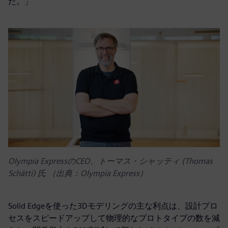
た。」
Olympia ExpressのCEO、トーマス・シャッティ (Thomas
Schätti) 氏 （出典：Olympia Express）
Solid Edgeを使った3Dモデリングの主な利点は、設計プロ
セスをスピードアップして物理的なプロトタイプの数を減