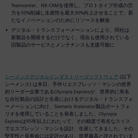
Teamcenter、NX CAMを使用し、プロトタイプ作成の労
力を50%削減し生産性を最大30%向上させることで、新
たなイノベーションのためにリソースを解放
デジタル・トランスフォーメーションにより、同社は
新製品を開発するだけでなく、現在も使用されている
旧製品のサービスとメンテナンスも支援可能に
シーメンスデジタルインダストリーズソフトウェア
(以下
シーメンス) は本日、手作りエスプレッソ・マシンの世界
的リーダー企業であるOlympia Expressが、世界的に有名
な自社製品の設計と生産におけるデジタル・トランスフォ
ーメーションに向け、Siemens Xcelerator製品ポートフォ
リオを使用していることを発表しました。Olympia
Expressは95年以上にわたって、その精度で有名なスイス
でエスプレッソ・マシンを設計、生産してきました。その
堅牢性と長寿命には定評があり、世界最高と評されていま