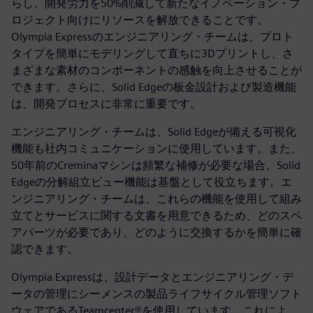
らし、開発労力を50%削減して新たなイノベーション・プ
ロジェクト向けにリソースを解放できることです。
Olympia Expressのエンジニアリング・チームは、プロト
タイプを簡単にモデリングして直ちに3Dプリントし、さ
まざまな素材のコンポーネントの感触を向上させることが
できます。さらに、Solid Edgeの板金設計および製造機能
は、開発プロセスに非常に重要です。
エンジニアリング・チームは、Solid Edgeが備える可視化
機能も社内コミュニケーションに使用しています。また、
50年前のCreminaマシンは頻繁な補修が必要な場合、Solid
Edgeの分解組立ビュー機能は基盤として役立ちます。エ
ンジニアリング・チームは、これらの機能を使用して組み
立てとサービスに関する文書を用意できるため、どのスペ
アパーツが必要であり、どのように交換するかを簡単に確
認できます。
Olympia Expressは、設計データとエンジニアリング・デ
ータの管理にシーメンスの製品ライフサイクル管理ソフト
ウェアであるTeamcenter®を使用しています。これによ