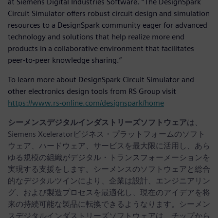
at Siemens Digital Industries Software. “The DesignSpark
Circuit Simulator offers robust circuit design and simulation
resources to a DesignSpark community eager for advanced
technology and solutions that help realize more end
products in a collaborative environment that facilitates
peer-to-peer knowledge sharing.”
To learn more about DesignSpark Circuit Simulator and
other electronics design tools from RS Group visit
https://www.rs-online.com/designspark/home
シーメンスデジタルインダストリーズソフトウェア
は、
Siemens Xceleratorビジネス・プラットフォームのソフト
ウェア、ハードウェア、サービスを最大限に活用し、あら
ゆる規模の組織がデジタル・トランスフォーメーションを
実現する支援をします。シーメンスのソフトウェアと総合
的なデジタルツインにより、企業は設計、エンジニアリン
グ、および製造プロセスを最適化し、現在のアイデアを将
来の持続可能な製品に転換できるようなります。シーメン
スデジタルインダストリーズソフトウェアは、チップから