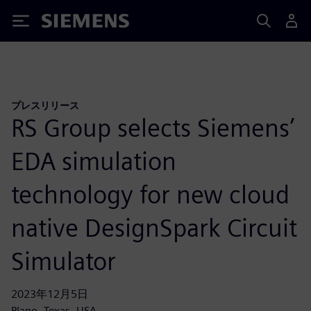
Siemens
プレスリリース
RS Group selects Siemens’
EDA simulation
technology for new cloud
native DesignSpark Circuit
Simulator
2023年12月5日
Plano, Texas, USA