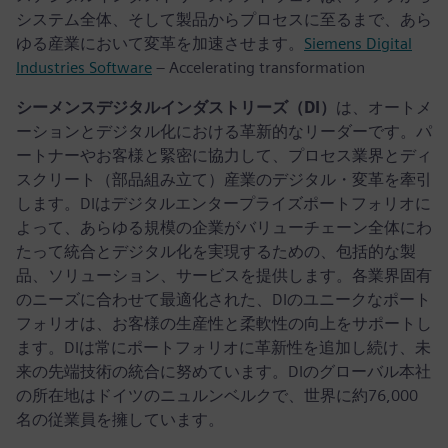
システム全体、そして製品からプロセスに至るまで、あら
ゆる産業において変革を加速させます。
Siemens Digital
Industries Software
– Accelerating transformation
シーメンスデジタルインダストリーズ（DI）
は、オートメ
ーションとデジタル化における革新的なリーダーです。パ
ートナーやお客様と緊密に協力して、プロセス業界とディ
スクリート（部品組み立て）産業のデジタル・変革を牽引
します。DIはデジタルエンタープライズポートフォリオに
よって、あらゆる規模の企業がバリューチェーン全体にわ
たって統合とデジタル化を実現するための、包括的な製
品、ソリューション、サービスを提供します。各業界固有
のニーズに合わせて最適化された、DIのユニークなポート
フォリオは、お客様の生産性と柔軟性の向上をサポートし
ます。DIは常にポートフォリオに革新性を追加し続け、未
来の先端技術の統合に努めています。DIのグローバル本社
の所在地はドイツのニュルンベルクで、世界に約76,000
名の従業員を擁しています。