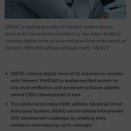
SAICEC, a leading provider of chip and system design
services for the automotive industry, has begun building
complex digital twins of automotive architectures based on
Siemens’ PAVE360 software (Image credit: SAICEC)
SAICEC creating digital twins of its automotive systems
with Siemens’ PAVE360 to enable certified system-to-
chip level verification and accelerate software defined
vehicle (SDV) development in Asia
The collaboration helps OEMs address Advanced Driver
Assistance Systems (ADAS) and In-Vehicle Infotainment
(IVI) development challenges by enabling early
validation and reducing costly redesigns