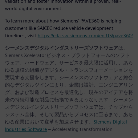
validation and foster innovation within a proven, real-
world digital environment.
To learn more about how Siemens’ PAVE360 is helping
customers like SAICEC reduce vehicle development
timelines, visit
https://eda.sw.siemens.com/en-US/pave360/
シーメンスデジタルインダストリーズソフトウェア
は、
Siemens Xceleratorビジネス・プラットフォームのソフト
ウェア、ハードウェア、サービスを最大限に活用し、あら
ゆる規模の組織がデジタル・トランスフォーメーションを
実現する支援をします。シーメンスのソフトウェアと総合
的なデジタルツインにより、企業は設計、エンジニアリン
グ、および製造プロセスを最適化し、現在のアイデアを将
来の持続可能な製品に転換できるようなります。シーメン
スデジタルインダストリーズソフトウェアは、チップから
システム全体、そして製品からプロセスに至るまで、あら
ゆる産業において変革を加速させます。
Siemens Digital
Industries Software
– Accelerating transformation