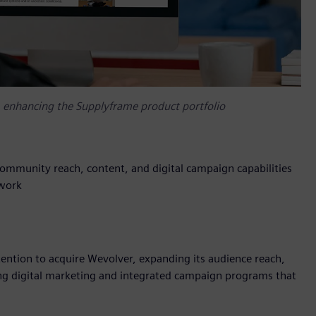
, enhancing the Supplyframe product portfolio
mmunity reach, content, and digital campaign capabilities
twork
tention to acquire Wevolver, expanding its audience reach,
ng digital marketing and integrated campaign programs that