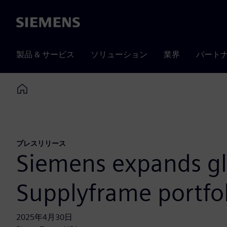
Siemens
製品 & サービス
ソリューション
業界
パート
Home
プレスリリース
Siemens expands glo
Supplyframe portfol
2025年4月30日