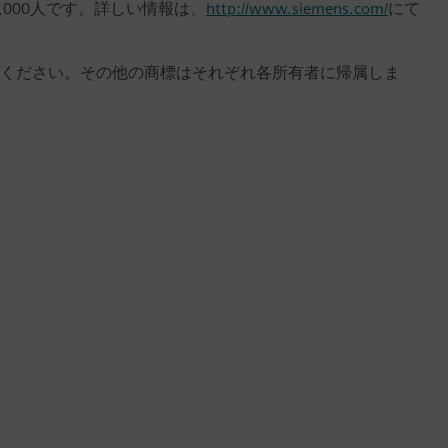
2,000人です。詳しい情報は、
http://www.siemens.com/
にて
ください。その他の商標はそれぞれ各所有者に帰属しま