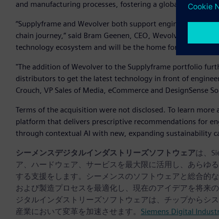
and manufacturing processes, fostering a global community
“Supplyframe and Wevolver both support engineering profe
chain journey,” said Bram Geenen, CEO, Wevolver. “Together
technology ecosystem and will be the home for the global
"The addition of Wevolver to the Supplyframe portfolio fur
distributors to get the latest technology in front of engin
Crouch, VP Sales of Media, eCommerce and DesignSense Sol
Terms of the acquisition were not disclosed. To learn more 
platform that delivers prescriptive recommendations for en
through contextual AI with new, expanding sustainability cap
シーメンスデジタルインダストリーズソフトウェア
は、S
ア、ハードウェア、サービスを最大限に活用し、あらゆる
する支援をします。シーメンスのソフトウェアと総合的な
および製造プロセスを最適化し、現在のアイデアを将来の
ジタルインダストリーズソフトウェアは、チップからシス
産業において変革を加速させます。
Siemens Digital Indust