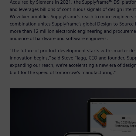
Acquired by Siemens in 2021, the Supplyframe™ DSI platform 
and leverages billions of continuous signals of design inten
Wevolver amplifies Supplyframe’s reach to more engineers 
combination unites Supplyframe’s global Design-to-Source
more than 12 million electronic engineering and procureme
audience of hardware and software engineers.
“The future of product development starts with smarter d
innovation begins,” said Steve Flagg, CEO and founder, Supp
expanding our reach; we’re accelerating a new era of design-
built for the speed of tomorrow’s manufacturing.”