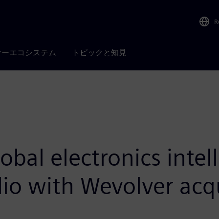
R
ナーエコシステム
トピックと知見
bal electronics intel
io with Wevolver acqu