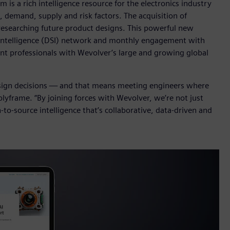
is a rich intelligence resource for the electronics industry
t, demand, supply and risk factors. The acquisition of
researching future product designs. This powerful new
 Intelligence (DSI) network and monthly engagement with
nt professionals with Wevolver’s large and growing global
esign decisions — and that means meeting engineers where
lyframe. “By joining forces with Wevolver, we’re not just
to-source intelligence that’s collaborative, data-driven and