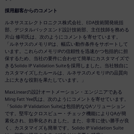
採用顧客からのコメント
ルネサスエレクトロニクス株式会社、EDA技術開発統括
部、デジタルバックエンド設計技術部、主任技師を務める
片山 修司氏は、次のようにコメントを寄せています。
「ルネサスのメモリIPは、幅広い動作条件をサポートして
います。これらのメモリIPの信頼性を迅速かつ包括的に担
保するため、当社の要件に合わせて簡単にカスタマイズで
きるSolido IP Validation Suiteを採用しました。当社独自に
カスタマイズしたルールは、ルネサスのメモリIPの品質向
上に大きな役割を果たしています。」
MaxLinearの設計オートメーション・エンジニアである
Ming Fatt Yee氏は、次のようにコメントを寄せています。
「Solido IP Validation Suiteは包括的なQAソリューション
です。堅牢なクロスビュー・チェック機能によりQAが簡
素化され、効率化されました。また、非常に使い勝手が良
く、カスタマイズも簡単です。Solido IP Validation Suite