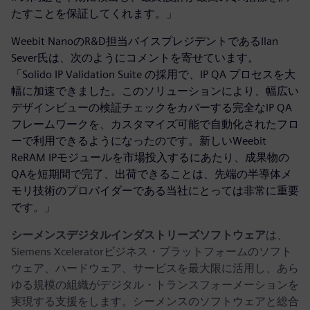
たすことを保証してくれます。」
Weebit NanoのR&D担当バイスプレジデントであるIlan
Sever氏は、次のようにコメントを寄せています。
「Solido IP Validation Suite の採用で、IP QA プロセスを大
幅に加速できました。このソリューションにより、幅広い
デザインビューの検証チェックをカバーする完全なIP QA
フレームワークを、カスタマイズ可能で自動化されたフロ
ーで利用できるようになったのです。新しいWeebit
ReRAM IPモジュールを市場投入するにあたり、成果物の
QAを短期間で完了、出荷できることは、先端の半導体メ
モリ技術のプロバイダーである当社にとっては非常に重要
です。」
シーメンスデジタルインダストリーズソフトウェア
は、
Siemens Xceleratorビジネス・プラットフォームのソフト
ウェア、ハードウェア、サービスを最大限に活用し、あら
ゆる規模の組織がデジタル・トランスフォーメーションを
実現する支援をします。シーメンスのソフトウェアと総合