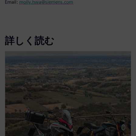
Email:
molly.hwa@siemens.com
詳しく読む