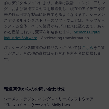
的なデジタルツインにより、企業は設計、エンジニアリン
グ、および製造プロセスを最適化し、現在のアイデアを将
来の持続可能な製品に転換できるようなります。シーメン
スデジタルインダストリーズソフトウェアは、チップから
システム全体、そして製品からプロセスに至るまで、あら
ゆる産業において変革を加速させます。
Siemens Digital
Industries Software
– Accelerating transformation
注：シーメンス関連の商標リストについては
こちら
をご覧
ください。その他の商標はそれぞれ各所有者に帰属しま
す。
報道関係からのお問い合わせ先
シーメンスデジタルインダストリーズソフトウェア
プレスコミュニケーション Molly Hwa