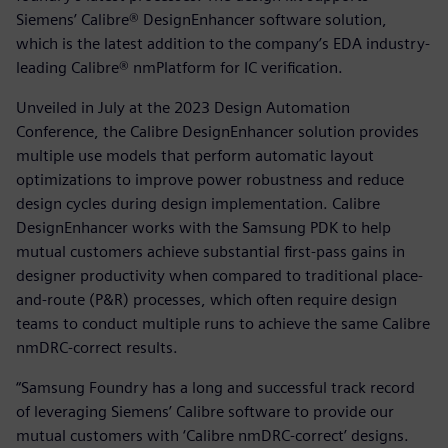
Siemens’ Calibre® DesignEnhancer software solution,
which is the latest addition to the company’s EDA industry-
leading Calibre® nmPlatform for IC verification.
Unveiled in July at the 2023 Design Automation
Conference, the Calibre DesignEnhancer solution provides
multiple use models that perform automatic layout
optimizations to improve power robustness and reduce
design cycles during design implementation. Calibre
DesignEnhancer works with the Samsung PDK to help
mutual customers achieve substantial first-pass gains in
designer productivity when compared to traditional place-
and-route (P&R) processes, which often require design
teams to conduct multiple runs to achieve the same Calibre
nmDRC-correct results.
“Samsung Foundry has a long and successful track record
of leveraging Siemens’ Calibre software to provide our
mutual customers with ‘Calibre nmDRC-correct’ designs.