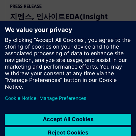
PRESS RELEASE
지멘스, 인사이트EDA(Insight
EDA) 인수 캘리버(Calibre) IC 신뢰
성 검증 제품군 강화
2023년 11월 15일