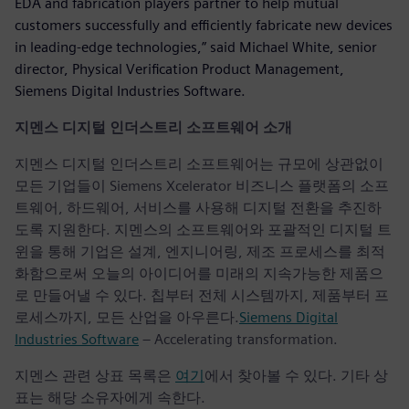
EDA and fabrication players partner to help mutual
customers successfully and efficiently fabricate new devices
in leading-edge technologies,” said Michael White, senior
director, Physical Verification Product Management,
Siemens Digital Industries Software.
지멘스 디지털 인더스트리 소프트웨어 소개
지멘스 디지털 인더스트리 소프트웨어는 규모에 상관없이
모든 기업들이 Siemens Xcelerator 비즈니스 플랫폼의 소프
트웨어, 하드웨어, 서비스를 사용해 디지털 전환을 추진하
도록 지원한다. 지멘스의 소프트웨어와 포괄적인 디지털 트
윈을 통해 기업은 설계, 엔지니어링, 제조 프로세스를 최적
화함으로써 오늘의 아이디어를 미래의 지속가능한 제품으
로 만들어낼 수 있다. 칩부터 전체 시스템까지, 제품부터 프
로세스까지, 모든 산업을 아우른다.
Siemens Digital
Industries Software
– Accelerating transformation.
지멘스 관련 상표 목록은
여기
에서 찾아볼 수 있다. 기타 상
표는 해당 소유자에게 속한다.