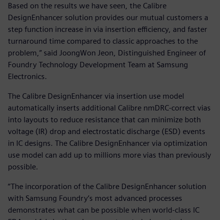
Based on the results we have seen, the Calibre
DesignEnhancer solution provides our mutual customers a
step function increase in via insertion efficiency, and faster
turnaround time compared to classic approaches to the
problem,” said JoongWon Jeon, Distinguished Engineer of
Foundry Technology Development Team at Samsung
Electronics.
The Calibre DesignEnhancer via insertion use model
automatically inserts additional Calibre nmDRC-correct vias
into layouts to reduce resistance that can minimize both
voltage (IR) drop and electrostatic discharge (ESD) events
in IC designs. The Calibre DesignEnhancer via optimization
use model can add up to millions more vias than previously
possible.
“The incorporation of the Calibre DesignEnhancer solution
with Samsung Foundry’s most advanced processes
demonstrates what can be possible when world-class IC