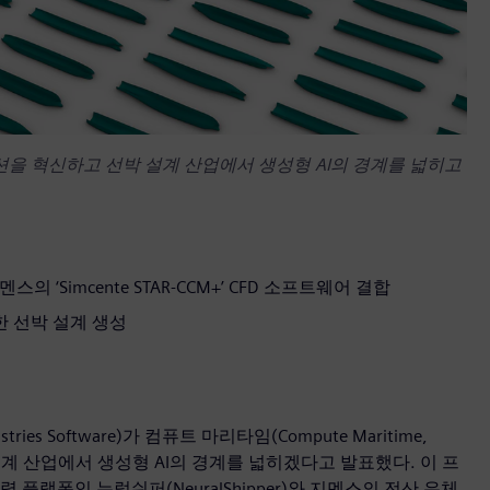
을 혁신하고 선박 설계 산업에서 생성형 AI의 경계를 넓히고
멘스의 ‘Simcente STAR-CCM+’ CFD 소프트웨어 결합
 선박 설계 생성
ies Software)가 컴퓨트 마리타임(Compute Maritime,
계 산업에서 생성형 AI의 경계를 넓히겠다고 발표했다. 이 프
플랫폼인 뉴럴쉬퍼(NeuralShipper)와 지멘스의 전산 유체