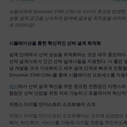
뉴럴쉬퍼와 Simcenter STAR-CCM+의 시너지 효과로 
성형 설계 공간을 신속하게 탐색해 글로벌 최적점을 파악하고 
트 마리타임)
시뮬레이션을 통한 혁신적인 선박 설계 최적화
설계 단계에서 선박 성능을 최적화하는 것은 매우 중요하다
선박 설계사로서 인간 선박 설계사들을 지원한다. 이 툴은 몇
념 개발을 크게 가속화하고 세부 설계 단계로 빠르게 진행할
Simcenter STAR-CCM+를 통해 시뮬레이션 프로세스를
여기
에서 선박 설계 혁신을 위한 중요한 전환점인 지멘스와 
협업은 선박 산업을 위한 지속 가능하고 효율적이며 혁신적
지멘스 디지털 인더스트리 소프트웨어 소개
지멘스 디지털 인더스트리 소프트웨어는 규모에 상관없이 모든 기
웨어, 하드웨어, 서비스를 사용해 디지털 전환을 추진하도