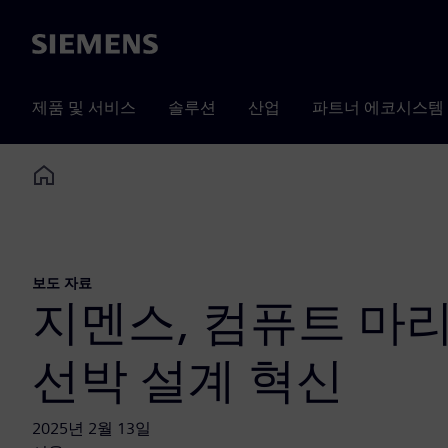
Siemens
제품 및 서비스
솔루션
산업
파트너 에코시스템
Home
보도 자료
지멘스, 컴퓨트 마리
선박 설계 혁신
2025년 2월 13일