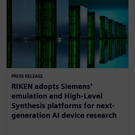
PRESS RELEASE
RIKEN adopts Siemens'
emulation and High-Level
Synthesis platforms for next-
generation AI device research