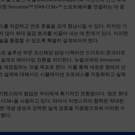
검증을 위한 Simcenter™ STAR-CCM+™ 소프트웨어를 연결하는 데 중
를 저감하고 연료 효율을 크게 향상시킬 수 있다. 하지만 기
 않아 최대 절감 효과를 이끌어 내는 데 한계가 있다. 이러한
술을 통합할 수 있도록 특별히 설계되어야 한다.
트 솔루션 부문 조선해양 담당 디렉터인 드미트리 폰크라토
선박 설계의 패러다임 전환을 의미한다. 뉴럴쉬퍼와 Simcenter
식을 재정립하는 것을 목표로 한다. 이를 통해 새로운 형태의 선
통적인 설계에 대해서도 시뮬레이션 프로세스를 자동화하고 실제
)은 "지멘스와의 협업은 우리에게 획기적인 전환점이다. 많은 현대
TAR-CCM+을 사용하고 있다. 따라서 지멘스와의 협력은 막대한
는 신속한 개념 생성과 강력한 설계 검증을 지원함으로써 이러한 수
했다.