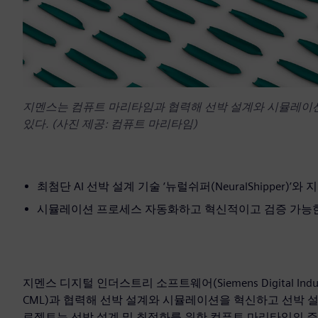
지멘스는 컴퓨트 마리타임과 협력해 선박 설계와 시뮬레이션
있다. (사진 제공: 컴퓨트 마리타임)
최첨단 AI 선박 설계 기술 ‘뉴럴쉬퍼(NeuralShipper)’와 지
시뮬레이션 프로세스 자동화하고 혁신적이고 검증 가능한
지멘스 디지털 인더스트리 소프트웨어(Siemens Digital Industr
CML)과 협력해 선박 설계와 시뮬레이션을 혁신하고 선박 설
로젝트는 선박 설계 및 최적화를 위한 컴퓨트 마리타임의 주력 