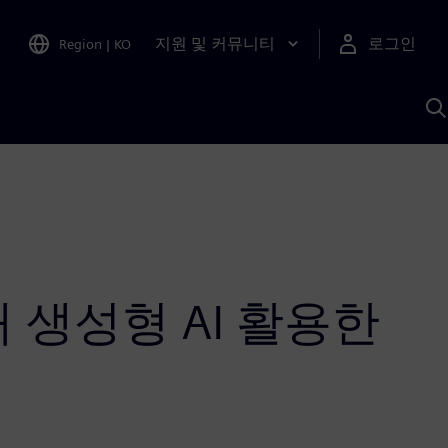
지원 및 커뮤니티
로그인
Region
|
KO
S
A
 생성형 AI 활용한