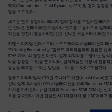
역학(Computational Fluid Dynamics, CFD) 및 결과 
점을 두고 있다.
새로운 연료 유형이나 에너지 절약 장치를 도입하면 배기가스
존 선박은 본래 이러한 기술이나 연료를 수용하도록 설계되지
혁신을 완전히 활용하려면 신규 선박은 처음부터 이러한 기
지멘스 디지털 인더스트리 소프트웨어의 시뮬레이션과 테스
프(Dmitry Ponkratov)는 “컴퓨트 마리타임과의 협업은 
STAR-CCM+의 결합은 다분야 설계 최적화를 수행하는 방
박을 창출할 수 있을 뿐 아니라, 설계자들은 가장 비 전
성능을 예측할 수 있는 방법을 보여 줄 수 있다"고 말했다.
컴퓨트 마리타임의 CTO인 주나이드 아완(Junaid Awan
선박 설계 회사들이 CFD 시뮬레이션을 위해 Simcenter S
가치를 가져온다. 뉴럴쉬퍼와 Simcenter STAR-CCM+
요를 충족한다. 이번 협업은 시기적절하며 필수적”이라고 말