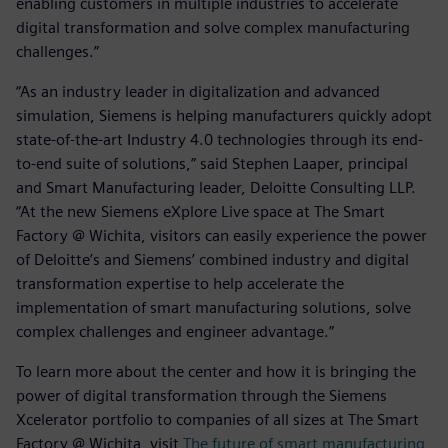
enabling customers in multiple industries to accelerate
digital transformation and solve complex manufacturing
challenges.”
“As an industry leader in digitalization and advanced
simulation, Siemens is helping manufacturers quickly adopt
state-of-the-art Industry 4.0 technologies through its end-
to-end suite of solutions,” said Stephen Laaper, principal
and Smart Manufacturing leader, Deloitte Consulting LLP.
“At the new Siemens eXplore Live space at The Smart
Factory @ Wichita, visitors can easily experience the power
of Deloitte’s and Siemens’ combined industry and digital
transformation expertise to help accelerate the
implementation of smart manufacturing solutions, solve
complex challenges and engineer advantage.”
To learn more about the center and how it is bringing the
power of digital transformation through the Siemens
Xcelerator portfolio to companies of all sizes at The Smart
Factory @ Wichita, visit
The future of smart manufacturing