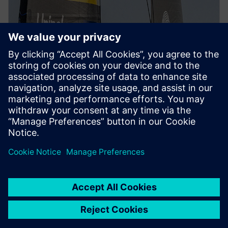
PRESS RELEASE
지멘스 서비스형 엑셀러레이터