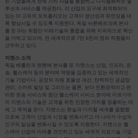
든 기업들에게 전체 가치 사슬을 통합하고 디지털화하는 솔
루션과 서비스를 제공한다. 각 산업의 요구에 최적화되어
있는 DI 고유의 포트폴리오는 고객이 생산성과 유연성을 대
폭 향상시킬 수 있도록 지원한다. 독일 뉘른베르크에 본사
를 둔 DI는 최첨단 미래기술의 통합을 위해 지속적으로 혁신
을 더하고 있으며, 전 세계적으로 7만 6천여 명의 직원들이
근무하고 있다.
지멘스 소개
독일 베를린과 뮌헨에 본사를 둔 지멘스는 산업, 인프라, 운
송, 헬스케어 등의 분야에 역량을 집중하고 있는 세계적인
기술 기업이다. 공장의 자원 효율성 개선, 탄력적인 공급망
관리, 스마트 빌딩 및 그리드는 물론, 보다 친환경적이고 편
리한 운송 서비스와 첨단 헬스케어 서비스 분야에 이르기까
지 지멘스의 기술은 고객을 위한 진정한 가치를 창출하는 데
에 그 목적을 둔다. 지멘스는 현실과 디지털 세계를 결합함
으로써 고객이 산업과 시장을 변화시키고 더 나아가 수십억
인구의 일상을 변화시킬 수 있도록 지원한다. 지멘스는 헬
스케어 산업의 미래를 견인하고 있는 세계적 의료기술 기업