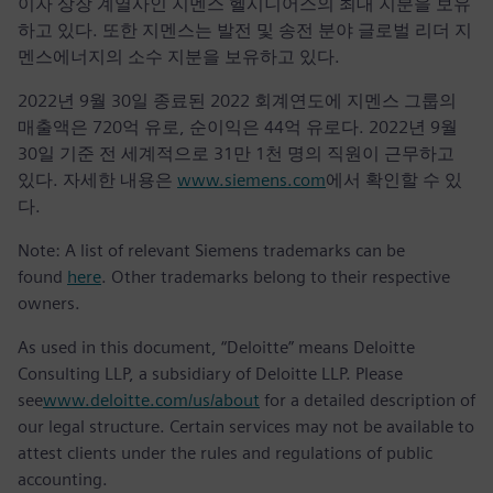
이자 상장 계열사인 지멘스 헬시니어스의 최대 지분을 보유
하고 있다. 또한 지멘스는 발전 및 송전 분야 글로벌 리더 지
멘스에너지의 소수 지분을 보유하고 있다.
2022년 9월 30일 종료된 2022 회계연도에 지멘스 그룹의
매출액은 720억 유로, 순이익은 44억 유로다. 2022년 9월
30일 기준 전 세계적으로 31만 1천 명의 직원이 근무하고
있다. 자세한 내용은
www.siemens.com
에서 확인할 수 있
다.
Note: A list of relevant Siemens trademarks can be
found
here
. Other trademarks belong to their respective
owners.
As used in this document, “Deloitte” means Deloitte
Consulting LLP, a subsidiary of Deloitte LLP. Please
see
www.deloitte.com/us/about
for a detailed description of
our legal structure. Certain services may not be available to
attest clients under the rules and regulations of public
accounting.