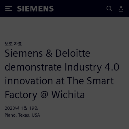
Siemens
보도 자료
Siemens & Deloitte
demonstrate Industry 4.0
innovation at The Smart
Factory @ Wichita
2023년 1월 19일
Plano, Texas, USA