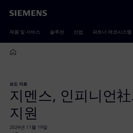
Siemens
제품 및 서비스
솔루션
산업
파트너 에코시스템
Home
보도 자료
지멘스, 인피니언社와의
지원
2024년 11월 19일