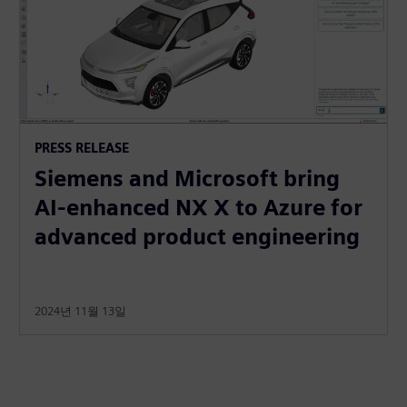
PRESS RELEASE
Siemens and Microsoft bring
AI-enhanced NX X to Azure for
advanced product engineering
2024년 11월 13일