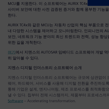
MCU를 지원한다. 이 소프트웨어는 AURIX TC4x의 멀티코
사이버 보안에 대한 사전 검증된 증거와 함께 풍부한 기능을
한다.
AURIX TC4x와 같은 MCU는 자동차 산업의 핵심 부품으로 
내 다양한 시스템을 제어하고 모니터링한다. 인피니언의 AURIX 
보안, 네트워크 기능 분야의 최신 트렌드와 전력, 성능 향상을
위한 길을 개척한다.
여기
에서 지멘스의 AUTOSAR 임베디드 소프트웨어 개발 
히 알아볼 수 있다.
지멘스 디지털 인더스트리 소프트웨어 소개
지멘스 디지털 인더스트리 소프트웨어는 규모에 상관없이 모든 기
웨어, 하드웨어, 서비스를 사용해 디지털 전환을 추진하도
통해 기업은 설계, 엔지니어링, 제조 프로세스를 최적화함
낼 수 있다. 칩부터 전체 시스템까지, 제품부터 프로세스까지
Software
– Accelerating transformation.