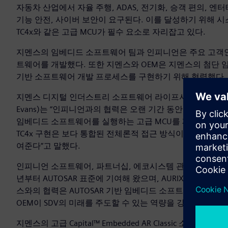
자동차 산업에서 자율 주행, ADAS, 전기화, 승객 편의, 
기능 안전, 사이버 보안이 요구된다. 이를 달성하기 위해 시
TC4x와 같은 고급 MCU가 필수 요소로 자리잡고 있다.
지멘스의 임베디드 소프트웨어 팀과 인피니언은 주요 고객인 BMW와 협
트웨어를 개발했다. 또한 지멘스와 OEM은 지멘스의 첨단 
기반 소프트웨어 개발 프로세스를 구현하기 위해 협력했다.
지멘스 디지털 인더스트리 소프트웨어 라이프사이클 협업 소프
Evans)는 “인피니언과의 협력은 오랜 기간 동안 매우 성공
임베디드 소프트웨어를 실행하는 고급 MCU를 제공해 SDV 
TC4x 구현은 보다 통합된 전체론적 접근 방식이 SDV 업
여준다”고 말했다.
인피니언 소프트웨어, 파트너십, 에코시스템 관리 담당 디렉터인 
년부터 AUTOSAR 표준에 기여해 왔으며, AURIX TC4x와 
스와의 협력은 AUTOSAR 기반 임베디드 소프트웨어를 탑재한
OEM이 SDV의 미래를 주도할 수 있는 역량을 강화한다”고 
지멘스의 고급 Capital™ Embedded AR Classic 소