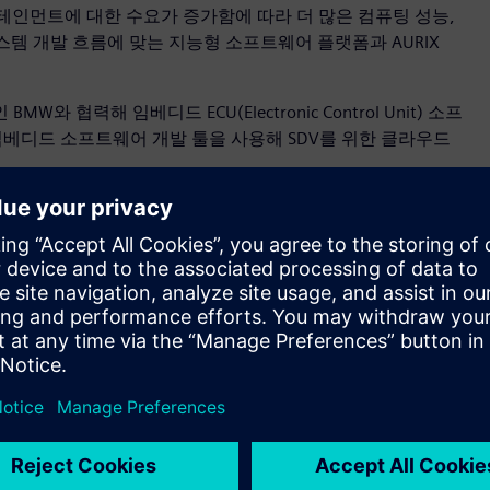
엔터테인먼트에 대한 수요가 증가함에 따라 더 많은 컴퓨팅 성능,
스템 개발 흐름에 맞는 지능형 소프트웨어 플랫폼과 AURIX
력해 임베디드 ECU(Electronic Control Unit) 소프
임베디드 소프트웨어 개발 툴을 사용해 SDV를 위한 클라우드
트웨어 부문 수석 부사장인 프랜시스 에반스(Frances
적으로 진행돼 왔다. 선도적인 자동차 고객에게 AUTOSAR 기반
산업의 미래를 주도할 수 있도록 지원했다. 최초의 AURIX
계가 고객이 요구하는 고급 기능을 제공을 어떻게 지원하는지 보
토마스 슈나이드(Thomas Schneid)는 “인피니언은 2004
같은 MCU 포트폴리오에 AUTOSAR 솔루션을 제공하고 있다. 지멘
 첨단 MCU를 제공하는 데 중점을 두고 있다. 이를 통해
말했다.
프트웨어는 AUTOSAR 소프트웨어 플랫폼으로 시장에서 가장 우수한