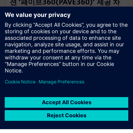
션 ‘패이브360(PAVE360)’ 제공 차
세대 소프트웨어 중심 차량(SDV) 혁
신 지원
2023년 11월 14일