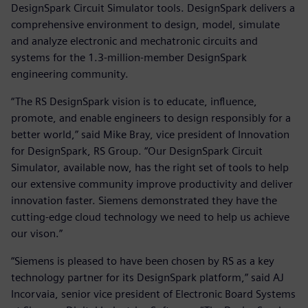
DesignSpark Circuit Simulator tools. DesignSpark delivers a
comprehensive environment to design, model, simulate
and analyze electronic and mechatronic circuits and
systems for the 1.3-million-member DesignSpark
engineering community.
“The RS DesignSpark vision is to educate, influence,
promote, and enable engineers to design responsibly for a
better world,” said Mike Bray, vice president of Innovation
for DesignSpark, RS Group. “Our DesignSpark Circuit
Simulator, available now, has the right set of tools to help
our extensive community improve productivity and deliver
innovation faster. Siemens demonstrated they have the
cutting-edge cloud technology we need to help us achieve
our vison.”
“Siemens is pleased to have been chosen by RS as a key
technology partner for its DesignSpark platform,” said AJ
Incorvaia, senior vice president of Electronic Board Systems