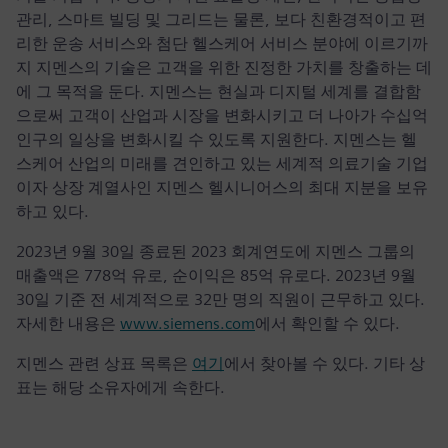
관리, 스마트 빌딩 및 그리드는 물론, 보다 친환경적이고 편
리한 운송 서비스와 첨단 헬스케어 서비스 분야에 이르기까
지 지멘스의 기술은 고객을 위한 진정한 가치를 창출하는 데
에 그 목적을 둔다. 지멘스는 현실과 디지털 세계를 결합함
으로써 고객이 산업과 시장을 변화시키고 더 나아가 수십억
인구의 일상을 변화시킬 수 있도록 지원한다. 지멘스는 헬
스케어 산업의 미래를 견인하고 있는 세계적 의료기술 기업
이자 상장 계열사인 지멘스 헬시니어스의 최대 지분을 보유
하고 있다.
2023년 9월 30일 종료된 2023 회계연도에 지멘스 그룹의
매출액은 778억 유로, 순이익은 85억 유로다. 2023년 9월
30일 기준 전 세계적으로 32만 명의 직원이 근무하고 있다.
자세한 내용은
www.siemens.com
에서 확인할 수 있다.
지멘스 관련 상표 목록은
여기
에서 찾아볼 수 있다. 기타 상
표는 해당 소유자에게 속한다.