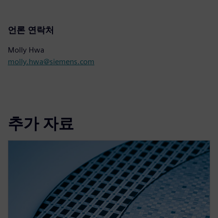
언론 연락처
Molly Hwa
molly.hwa@siemens.com
추가 자료