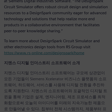
at Siemens Digital Industries Software. “The DesignSpark
Circuit Simulator offers robust circuit design and simulation
resources to a DesignSpark community eager for advanced
technology and solutions that help realize more end
products in a collaborative environment that facilitates
peer-to-peer knowledge sharing.”
To learn more about DesignSpark Circuit Simulator and
other electronics design tools from RS Group visit
https://www.rs-online.com/designspark/home
지멘스 디지털 인더스트리 소프트웨어 소개
지멘스 디지털 인더스트리 소프트웨어는 규모에 상관없이
모든 기업들이 Siemens Xcelerator 비즈니스 플랫폼의 소프
트웨어, 하드웨어, 서비스를 사용해 디지털 전환을 추진하
도록 지원한다. 지멘스의 소프트웨어와 포괄적인 디지털 트
윈을 통해 기업은 설계, 엔지니어링, 제조 프로세스를 최적
화함으로써 오늘의 아이디어를 미래의 지속가능한 제품으
로 만들어낼 수 있다. 칩부터 전체 시스템까지, 제품부터 프