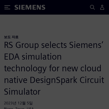
Siemens
보도 자료
RS Group selects Siemens’
EDA simulation
technology for new cloud
native DesignSpark Circuit
Simulator
2023년 12월 5일
Plano, Texas, USA