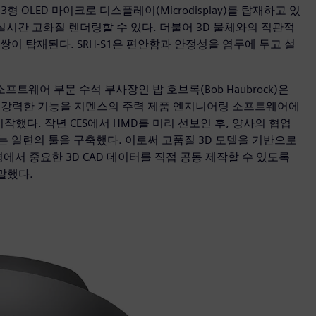
3형 OLED 마이크로 디스플레이(Microdisplay)를 탑재하고 있
실시간 고화질 렌더링할 수 있다. 더불어 3D 물체와의 직관적
이 탑재된다. SRH-S1은 편안함과 안정성을 염두에 두고 설
웨어 부문 수석 부사장인 밥 호브록(Bob Haubrock)은
 강력한 기능을 지멘스의 주력 제품 엔지니어링 소프트웨어에
했다. 작년 CES에서 HMD를 미리 선보인 후, 양사의 협업
 일련의 툴을 구축했다. 이로써 고품질 3D 모델을 기반으로
에서 중요한 3D CAD 데이터를 직접 공동 제작할 수 있도록
말했다.