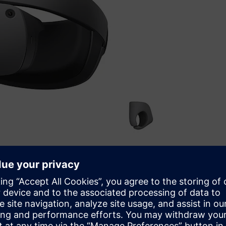
ya Amatatsu)는 “CES 2024에서 지멘스와의 협력을 발표
을 받을 기회가 있었다. 지멘스의 NX 사용자로서 많은 NX