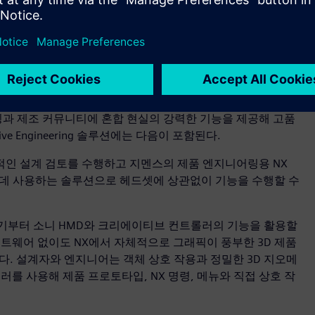
 우리의 열정을 함께한다는 사실에 기뻤다"고 말했다.
BAC)의 창립자 겸 설계 책임자인 이안 브릭스(Ian Briggs)는 “지
니어가 고유한 컨트롤러를 통해 부품을 더 쉽게 보고, 설계하고, 편
실제 크기로 자동차를 경험할 수 있도록 하며, 생산 관계자가
수 있도록 지원한다"고 말했다.
엔지니어링과 제조 커뮤니티에 혼합 현실의 강력한 기능을 제공해 고품
e Engineering 솔루션에는 다음이 포함된다.
인 설계 검토를 수행하고 지멘스의 제품 엔지니어링용 NX
 데 사용하는 솔루션으로 헤드셋에 상관없이 기능을 수행할 수
ner는 초기부터 소니 HMD와 크리에이티브 컨트롤러의 기능을 활용할
트웨어 없이도 NX에서 자체적으로 그래픽이 풍부한 3D 제품
한다. 설계자와 엔지니어는 객체 상호 작용과 정밀한 3D 지오메
컨트롤러를 사용해 제품 프로토타입, NX 명령, 메뉴와 직접 상호 작