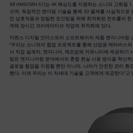
XR HMD(SRH-S1)는 4K 해상도를 지원하는 소니의 고화질 1.
으며, 독점적인 렌더링 기술을 통해 3D 물체를 사실적으로 
인 상호작용과 정밀한 포인팅을 위해 최적화된 컨트롤러 한 쌍
계돼 장시간 크리에이티브 작업에 최적화돼 있다.
지멘스 디지털 인더스트리 소프트웨어의 제품 엔지니어링 소프트
“우리는 소니와의 협업 프로젝트를 통해 산업용 메타버스의
서 직접 설계자, 엔지니어, 제조업체 커뮤니티에 제공하기 시작
팀은 엔지니어링 분야에서의 혼합 현실 사용 방식을 혁신하는
글로벌 협업을 지원할 뿐만 아니라, 나아가 안전한 관리 환경
했다. 이제 우리는 이 차세대 기술을 고객에게 제공한다”고 