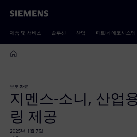
Siemens
제품 및 서비스
솔루션
산업
파트너 에코시스템
Home
보도 자료
지멘스-소니, 산업
링 제공
2025년 1월 7일