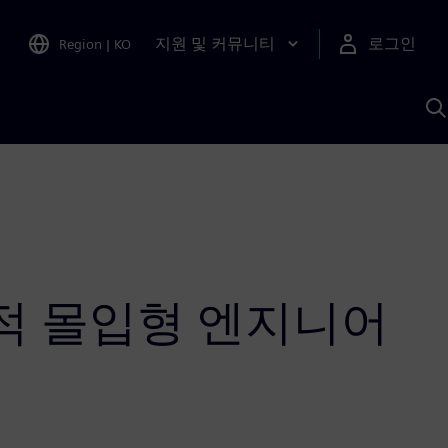
지원 및 커뮤니티
로그인
Region
|
KO
S
A
적 몰입형 엔지니어