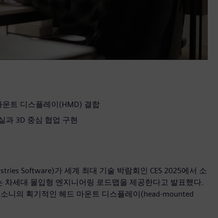
마운트 디스플레이(HMD) 결합
 현실과 3D 중심 협업 구현
tries Software)가 세계 최대 기술 박람회인 CES 2025에서 소
 구현하는 차세대 몰입형 엔지니어링 로드맵을 제공한다고 발표했다.
니의 획기적인 헤드 마운트 디스플레이(head-mounted